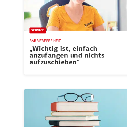
SERVICE
BARRIEREFREIHEIT
„Wichtig ist, einfach
anzufangen und nichts
aufzu­schieben“