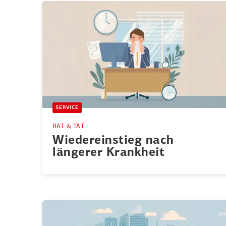
SERVICE
RAT & TAT
Wieder­ein­stieg nach
längerer Krankheit