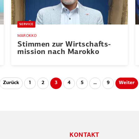
SERVICE
MAROKKO
Stimmen zur Wirtschafts­
mission nach Marokko
Zurück
1
2
3
4
5
…
9
Weiter
KONTAKT