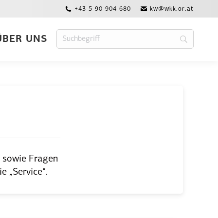
+43 5 90 904 680
kw@wkk.or.at
ÜBER UNS
en sowie Fragen
e „Service“.