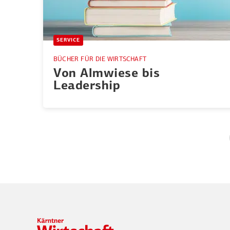
SERVICE
BÜCHER FÜR DIE WIRTSCHAFT
Von Almwiese bis
Leadership
Seitennummerierung
der
Beiträge