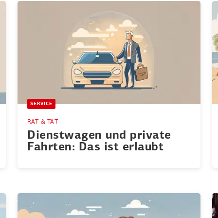
SERVICE
RAT & TAT
Dienst­wagen und private
Fahrten: Das ist erlaubt