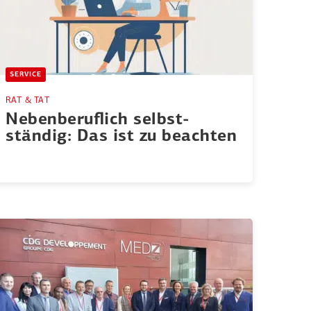
SERVICE
RAT & TAT
Neben­be­ruflich selbst­
ständig: Das ist zu beachten