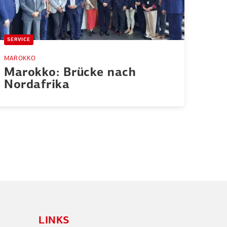
SERVICE
MAROKKO
Marokko: Brücke nach
Nordafrika
LINKS