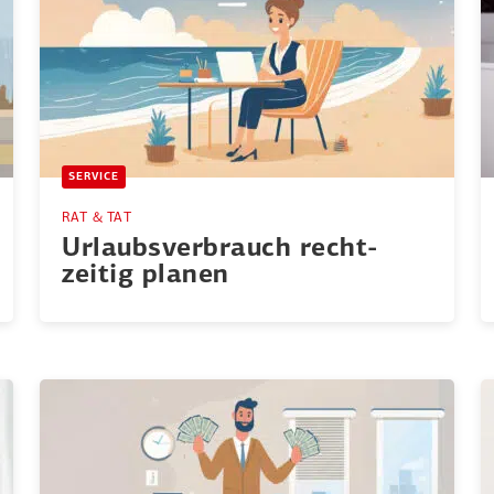
SERVICE
RAT & TAT
Urlaubs­ver­brauch recht­
zeitig planen