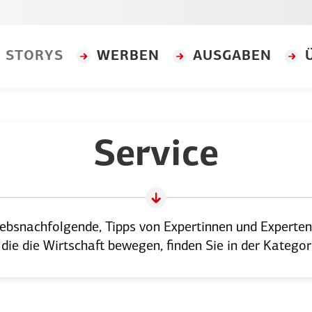
STORYS
WERBEN
AUSGABEN
Service
iebs­nach­fol­gende, Tipps von Exper­tinnen und Expert
die die Wirtschaft bewegen, finden Sie in der Kategori