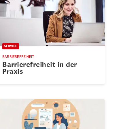
SERVICE
BARRIEREFREIHEIT
Barrie­re­freiheit in der
Praxis