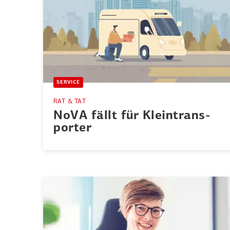
SERVICE
RAT & TAT
NoVA fällt für Klein­trans­
porter