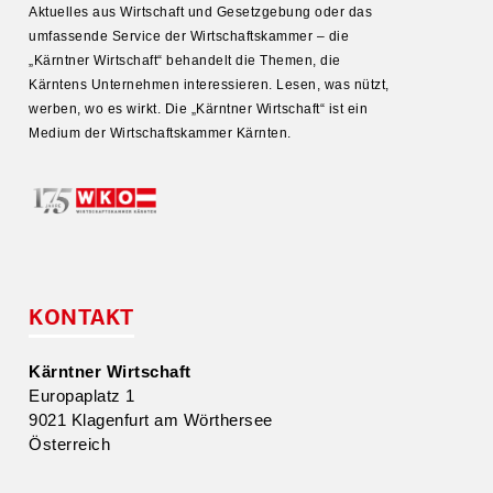
Aktuelles aus Wirtschaft und Gesetz­gebung oder das
umfas­sende Service der Wirtschafts­kammer – die
„Kärntner Wirtschaft“ behandelt die Themen, die
Kärntens Unter­nehmen inter­es­sieren. Lesen, was nützt,
werben, wo es wirkt. Die „Kärntner Wirtschaft“ ist ein
Medium der Wirtschafts­kammer Kärnten.
KONTAKT
Kärntner Wirtschaft
Europa­platz 1
9021 Klagenfurt am Wörthersee
Öster­reich