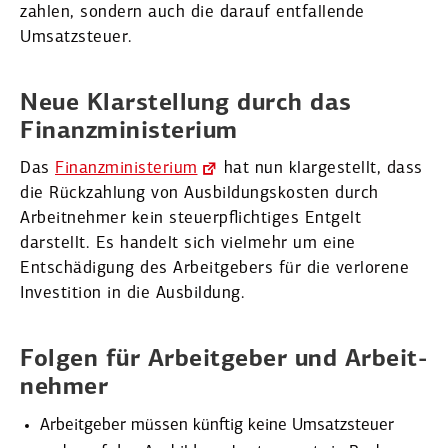
zahlen, sondern auch die darauf entfal­lende
Umsatz­steuer.
Neue Klarstellung durch das
Finanz­mi­nis­terium
Das
Finanz­mi­nis­terium
hat nun klarge­stellt, dass
die Rückzahlung von Ausbil­dungs­kosten durch
Arbeit­nehmer kein steuer­pflich­tiges Entgelt
darstellt. Es handelt sich vielmehr um eine
Entschä­digung des Arbeit­gebers für die verlorene
Inves­tition in die Ausbildung.
Folgen für Arbeit­geber und Arbeit­
nehmer
Arbeit­geber müssen künftig keine Umsatz­steuer