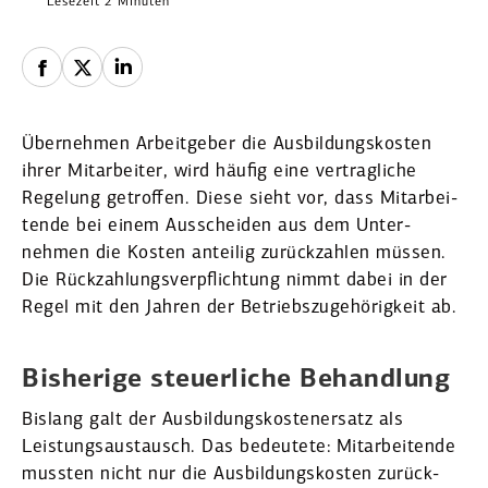
Lesezeit 2 Minuten
Übernehmen Arbeit­geber die Ausbil­dungs­kosten
ihrer Mitar­beiter, wird häufig eine vertrag­liche
Regelung getroffen. Diese sieht vor, dass Mitar­bei­
tende bei einem Ausscheiden aus dem Unter­
nehmen die Kosten anteilig zurück­zahlen müssen.
Die Rückzah­lungs­ver­pflichtung nimmt dabei in der
Regel mit den Jahren der Betriebs­zu­ge­hö­rigkeit ab.
Bisherige steuer­liche Behandlung
Bislang galt der Ausbil­dungs­kos­ten­ersatz als
Leistungs­aus­tausch. Das bedeutete: Mitar­bei­tende
mussten nicht nur die Ausbil­dungs­kosten zurück­