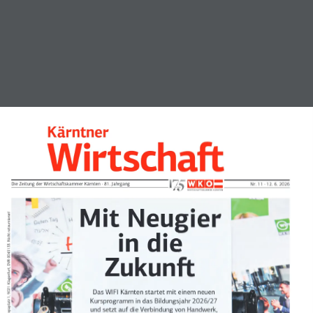
Kärntner
Die Zeitung der Wirtschaftskammer Kärnten · 81. Jahrgang
Nr. 11 · 12. 6. 2026
Mit Neugier in die 
Das WIFI Kärnten startet mit einem neuen  
Kursprogramm in das Bildungsjahr 2026/27 
und setzt auf die Verbindung von Handwerk,  