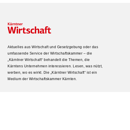
Aktuelles aus Wirtschaft und Gesetz­gebung oder das
umfas­sende Service der Wirtschafts­kammer – die
„Kärntner Wirtschaft“ behandelt die Themen, die
Kärntens Unter­nehmen inter­es­sieren. Lesen, was nützt,
werben, wo es wirkt. Die „Kärntner Wirtschaft“ ist ein
Medium der Wirtschafts­kammer Kärnten.
KONTAKT