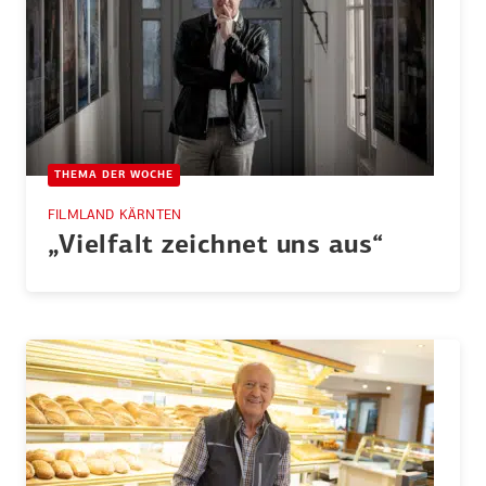
THEMA DER WOCHE
FILMLAND KÄRNTEN
„Vielfalt zeichnet uns aus“