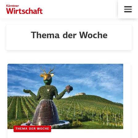
Thema der Woche
THEMA DER WOCHE