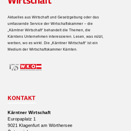
Aktuelles aus Wirtschaft und Gesetz­gebung oder das
umfas­sende Service der Wirtschafts­kammer – die
„Kärntner Wirtschaft“ behandelt die Themen, die
Kärntens Unter­nehmen inter­es­sieren. Lesen, was nützt,
werben, wo es wirkt. Die „Kärntner Wirtschaft“ ist ein
Medium der Wirtschafts­kammer Kärnten.
KONTAKT
Kärntner Wirtschaft
Europa­platz 1
9021 Klagenfurt am Wörthersee