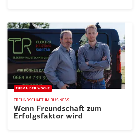
THEMA DER WOCHE
FREUNDSCHAFT IM BUSINESS
Wenn Freund­schaft zum
Erfolgs­faktor wird