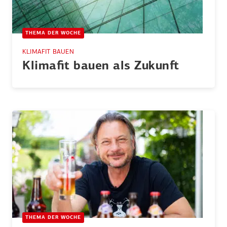
THEMA DER WOCHE
KLIMAFIT BAUEN
Klimafit bauen als Zukunft
THEMA DER WOCHE