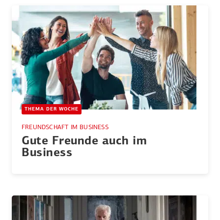
THEMA DER WOCHE
FREUNDSCHAFT IM BUSINESS
Gute Freunde auch im
Business