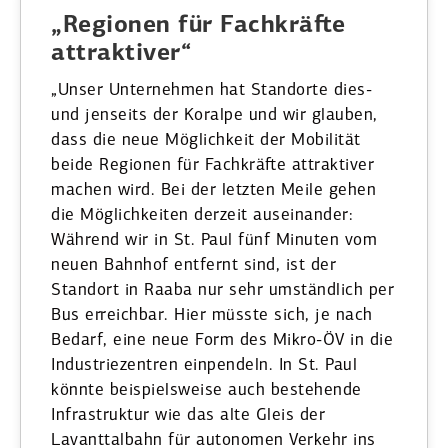
„Regionen für Fachkräfte
attrak­tiver“
„Unser Unter­nehmen hat Standorte dies-
und jenseits der Kor­alpe und wir glauben,
dass die neue Möglichkeit der Mobilität
beide Regionen für Fachkräfte attrak­tiver
machen wird. Bei der letzten Meile gehen
die Möglich­keiten derzeit ausein­ander:
Während wir in St. Paul fünf Minuten vom
neuen Bahnhof entfernt sind, ist der
Standort in Raaba nur sehr umständlich per
Bus erreichbar. Hier müsste sich, je nach
Bedarf, eine neue Form des Mikro-ÖV in die
Indus­trie­zentren einpendeln. In St. Paul
könnte beispiels­weise auch bestehende
Infra­struktur wie das alte Gleis der
Lavanttalbahn für autonomen Verkehr ins