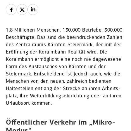
1,8 Millionen Menschen, 150.000 Betriebe, 500.000
Beschäf­tigte: Das sind die beein­dru­ckenden Zahlen
des Zentral­raums Kärnten-Steiermark, der mit der
Eröffnung der Koralmbahn Realität wird. Die
Koralmbahn ermög­licht eine noch nie dagewesene
Form des Austau­sches von Kärnten und der
Steiermark. Entscheidend ist jedoch auch, wie die
Menschen von den neuen, zahlreich bedienten
Halte­stellen entlang der Strecke an ihren Arbeits­
platz, ihre Weiter­bil­dungs­ein­richtung oder an ihren
Urlaubsort kommen.
Öffent­licher Verkehr im „Mikro-