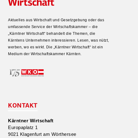
Aktuelles aus Wirtschaft und Gesetz­gebung oder das
umfas­sende Service der Wirtschafts­kammer – die
„Kärntner Wirtschaft“ behandelt die Themen, die
Kärntens Unter­nehmen inter­es­sieren. Lesen, was nützt,
werben, wo es wirkt. Die „Kärntner Wirtschaft“ ist ein
Medium der Wirtschafts­kammer Kärnten.
KONTAKT
Kärntner Wirtschaft
Europa­platz 1
9021 Klagenfurt am Wörthersee