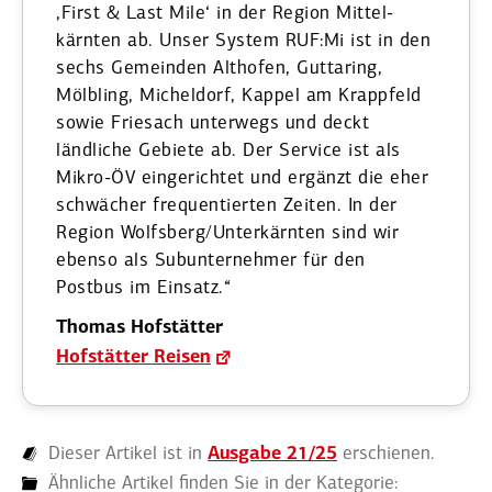
‚First & Last Mile‘ in der Region Mittel­
kärnten ab. Unser System RUF:Mi ist in den
sechs Gemeinden Althofen, Guttaring,
Mölbling, Micheldorf, Kappel am Krappfeld
sowie Friesach unterwegs und deckt
ländliche Gebiete ab. Der Service ist als
Mikro-ÖV einge­richtet und ergänzt die eher
schwächer frequen­tierten Zeiten. In der
Region Wolfsberg/Unterkärnten sind wir
ebenso als Subun­ter­nehmer für den
Postbus im Einsatz.“
Thomas Hofstätter
Hofstätter Reisen
Dieser Artikel ist in
Ausgabe 21/25
erschienen.
Ähnliche Artikel finden Sie in der Kategorie: