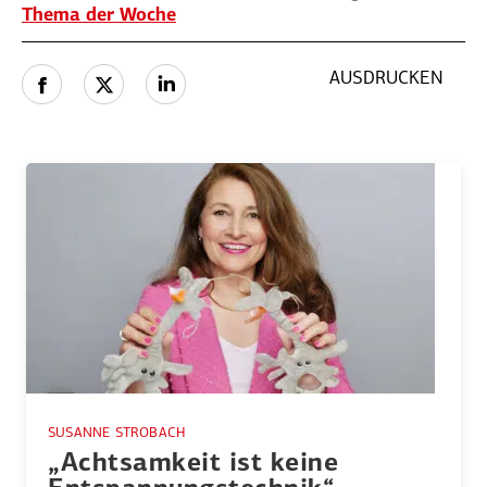
Thema der Woche
AUSDRUCKEN
SUSANNE STROBACH
„Achtsamkeit ist keine