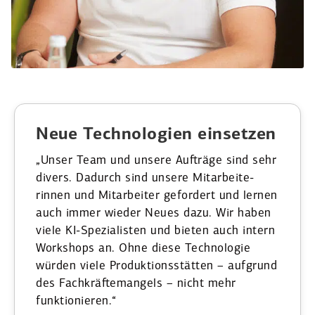
Neue Techno­logien einsetzen
„Unser Team und unsere Aufträge sind sehr
divers. ­Dadurch sind unsere Mitar­bei­te­
rinnen und Mitar­beiter gefordert und lernen
auch immer wieder Neues dazu. Wir haben
viele KI-Spezia­listen und bieten auch intern
Workshops an. Ohne diese Techno­logie
würden viele Produk­ti­ons­stätten – aufgrund
des Fachkräf­te­mangels – nicht mehr
funktio­nieren.“