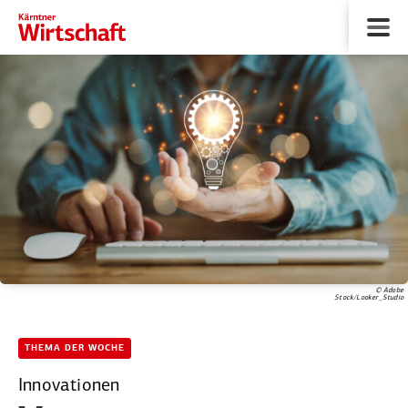
© Adobe
Stock/Looker_Studio
THEMA DER WOCHE
Innovationen