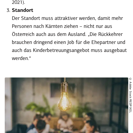
2021).
Standort
Der Standort muss attrak­tiver werden, damit mehr
Personen nach Kärnten ziehen – nicht nur aus
Öster­reich auch aus dem Ausland. „Die Rückkehrer
brauchen dringend einen Job für die Ehepartner und
auch das Kinder­be­treu­ungs­an­gebot muss ausgebaut
werden.“
© Adobe Stock/REDPIXEL