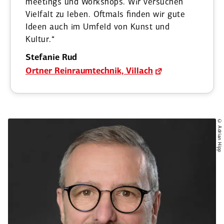
mee­tings und Workshops. Wir versuchen
Vielfalt zu leben. Oftmals finden wir gute
Ideen auch im Umfeld von Kunst und
Kultur.“
Stefanie Rud
Ortner Reinraum­technik, Villach
© Adrian Hipp