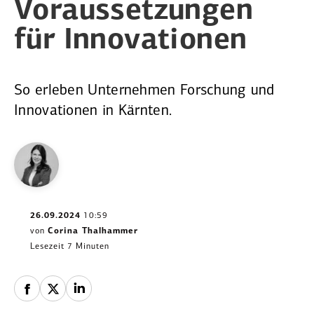
Voraus­set­zungen
für Innova­tionen
So erleben Unternehmen Forschung und
Innovationen in Kärnten.
26.09.2024
10:59
von
Corina Thalhammer
Lesezeit 7 Minuten