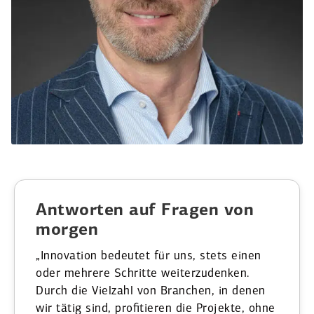
Antworten auf Fragen von
morgen
„Innovation bedeutet für uns, stets einen
oder mehrere Schritte weiter­zu­denken.
Durch die Vielzahl von Branchen, in denen
wir tätig sind, profi­tieren die Projekte, ohne