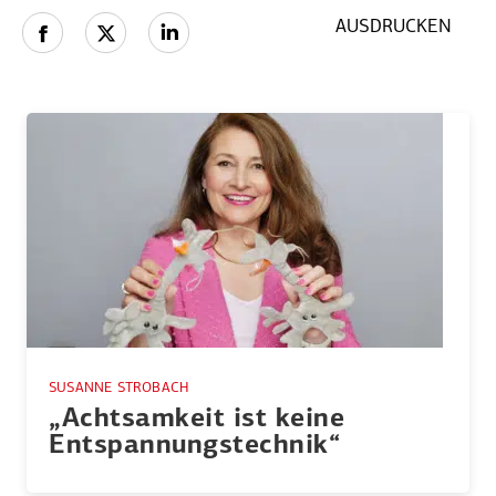
AUSDRUCKEN
SUSANNE STROBACH
„Achtsamkeit ist keine
Entspan­nungs­technik“