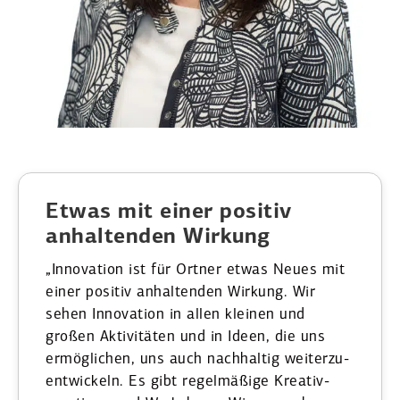
Etwas mit einer positiv
anhal­tenden Wirkung
„Innovation ist für Ortner etwas Neues mit
einer positiv anhal­tenden Wirkung. Wir
sehen Innovation in allen kleinen und
großen Aktivi­täten und in Ideen, die uns
ermög­lichen, uns auch nachhaltig weiter­zu­
ent­wi­ckeln. Es gibt regel­mäßige Kreativ­