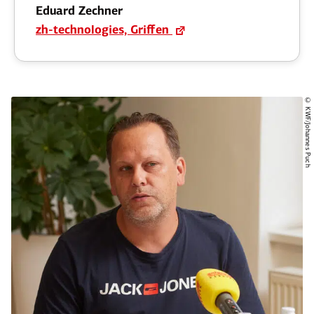
Eduard Zechner
zh-techno­logies, Griffen
© KWF/Johannes Puch