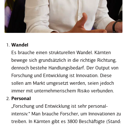
Wandel
Es brauche einen struk­tu­rellen Wandel. Kärnten
bewege sich grund­sätzlich in die richtige Richtung,
dennoch bestehe Handlungs­bedarf. Der Output von
Forschung und Entwicklung ist Innovation. Diese
sollen am Markt umgesetzt werden, seien ­jedoch
immer mit unter­neh­me­ri­schem ­Risiko verbunden.
Personal
„Forschung und Entwicklung ist sehr personal­
intensiv.“ Man brauche Forscher, um Innova­tionen zu
treiben. In Kärnten gibt es 3800 Beschäf­tigte (Stand: