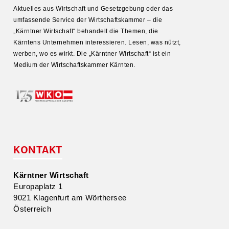
Aktuelles aus Wirtschaft und Gesetz­gebung oder das
umfas­sende Service der Wirtschafts­kammer – die
„Kärntner Wirtschaft“ behandelt die Themen, die
Kärntens Unter­nehmen inter­es­sieren. Lesen, was nützt,
werben, wo es wirkt. Die „Kärntner Wirtschaft“ ist ein
Medium der Wirtschafts­kammer Kärnten.
KONTAKT
Kärntner Wirtschaft
Europa­platz 1
9021 Klagenfurt am Wörthersee
Öster­reich