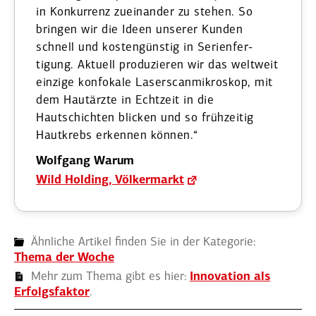
in Konkurrenz zuein­ander zu stehen. So
bringen wir die Ideen unserer Kunden
schnell und kosten­günstig in Serien­fer­
tigung. Aktuell produ­zieren wir das weltweit
einzige konfokale Laser­scan­mi­kroskop, mit
dem Hautärzte in Echtzeit in die
Hautschichten bli­cken und so frühzeitig
Hautkrebs erkennen können.“
Wolfgang Warum
Wild Holding, Völker­markt
Ähnliche Artikel finden Sie in der Kategorie:
Thema der Woche
Mehr zum Thema gibt es hier:
Innovation als
Erfolgs­faktor
.