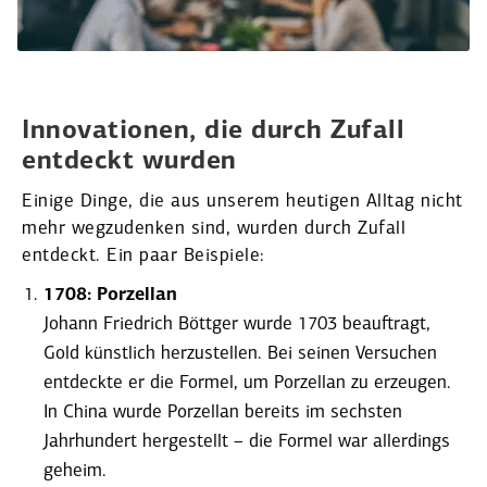
Innova­tionen, die durch Zufall
entdeckt wurden
Einige Dinge, die aus unserem heutigen Alltag nicht
mehr wegzu­denken sind, wurden durch Zufall
entdeckt. Ein paar Beispiele:
1708: Porzellan
Johann Friedrich Böttger wurde 1703 beauf­tragt,
Gold künstlich herzu­stellen. Bei seinen Versuchen
entdeckte er die Formel, um Porzellan zu erzeugen.
In China wurde Porzellan bereits im sechsten
Jahrhundert herge­stellt – die Formel war aller­dings
geheim.