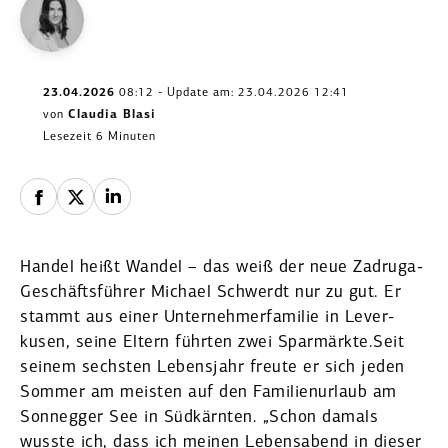
23.04.2026
08:12 - Update am: 23.04.2026 12:41
von
Claudia Blasi
Lesezeit 6 Minuten
Handel heißt Wandel – das weiß der neue Zadruga-
Geschäfts­führer Michael Schwerdt nur zu gut. Er
stammt aus einer Unter­neh­mer­fa­milie in Lever­
kusen, seine Eltern führten zwei Sparmärkte.Seit
seinem sechs­ten Lebensjahr freute er sich jeden
Sommer am meisten auf den Famili­en­urlaub am
Sonnegger See in Südkärnten. „Schon damals
wusste ich, dass ich meinen Lebens­abend in dieser