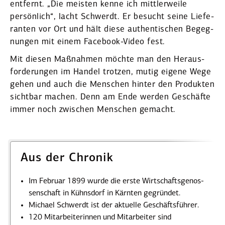
entfernt. „Die meisten kenne ich mittler­weile
persönlich“, lacht Schwerdt. Er besucht seine Liefe­
ranten vor Ort und hält diese authen­ti­schen Begeg­
nungen mit einem Facebook-Video fest.
Mit diesen Maßnahmen möchte man den Heraus­
for­de­rungen im Handel trotzen, mutig eigene Wege
gehen und auch die Menschen hinter den Produkten
sichtbar machen. Denn am Ende werden Geschäfte
immer noch zwischen Menschen gemacht.
Aus der Chronik
Im Februar 1899 wurde die erste Wirtschafts­ge­nos­
sen­schaft in Kühnsdorf in Kärnten gegründet.
Michael Schwerdt ist der aktuelle Geschäfts­führer.
120 Mitar­bei­te­rinnen und Mitar­beiter sind