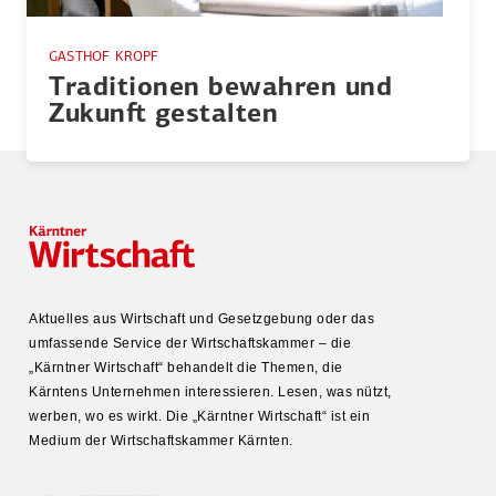
GASTHOF KROPF
Tradi­tionen bewahren und
Zukunft gestalten
Aktuelles aus Wirtschaft und Gesetz­gebung oder das
umfas­sende Service der Wirtschafts­kammer – die
„Kärntner Wirtschaft“ behandelt die Themen, die
Kärntens Unter­nehmen inter­es­sieren. Lesen, was nützt,
werben, wo es wirkt. Die „Kärntner Wirtschaft“ ist ein
Medium der Wirtschafts­kammer Kärnten.