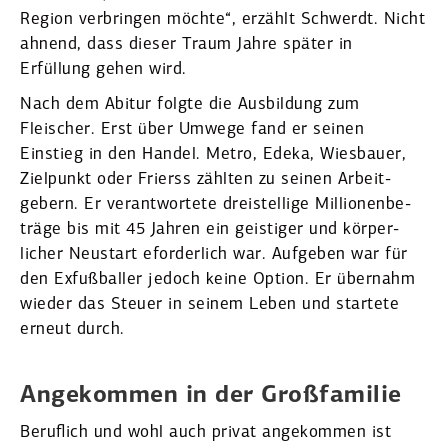
Region verbringen möchte“, erzählt Schwerdt. Nicht
ahnend, dass dieser Traum Jahre später in
Erfüllung gehen wird.
Nach dem Abitur folgte die Ausbildung zum
Fleischer. Erst über Umwege fand er seinen
Einstieg in den Handel. Metro, Edeka, Wiesbauer,
Zielpunkt oder Frierss zählten zu seinen Arbeit­
gebern. Er verant­wortete dreistellige Millio­nen­be­
träge bis mit 45 Jahren ein geistiger und körper­
licher Neustart eforderlich war. Aufgeben war für
den Exfuß­baller jedoch keine Option. Er übernahm
wieder das Steuer in seinem Leben und startete
erneut durch.
Angekommen in der Großfa­milie
Beruflich und wohl auch privat angekommen ist