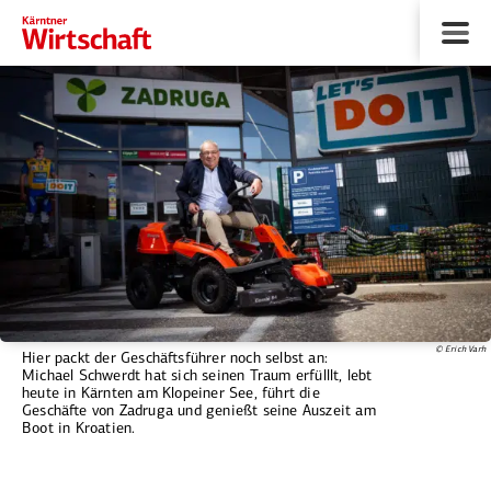
© Erich Varh
Hier packt der Geschäftsführer noch selbst an:
Michael Schwerdt hat sich seinen Traum erfülllt, lebt
heute in Kärnten am Klopeiner See, führt die
Geschäfte von Zadruga und genießt seine Auszeit am
Boot in Kroatien.