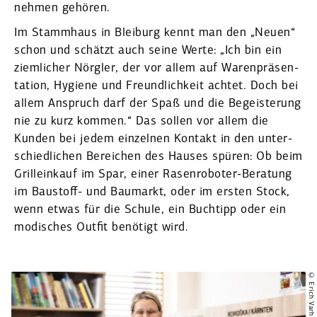
nehmen gehören.
Im Stammhaus in Bleiburg kennt man den „Neuen“
schon und schätzt auch seine Werte: „Ich bin ein
ziemlicher Nörgler, der vor allem auf Waren­prä­sen­
tation, Hygiene und Freund­lichkeit achtet. Doch bei
allem Anspruch darf der Spaß und die Begeis­terung
nie zu kurz kommen.“ Das sollen vor allem die
Kunden bei jedem einzelnen Kontakt in den unter­
schied­lichen Bereichen des Hauses spüren: Ob beim
Grilleinkauf im Spar, einer Rasen­ro­boter-Beratung
im Baustoff- und Baumarkt, oder im ersten Stock,
wenn etwas für die Schule, ein Buchtipp oder ein
modisches Outfit benötigt wird.
© Erich Varh (5)