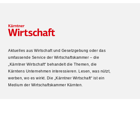
Aktuelles aus Wirtschaft und Gesetz­gebung oder das
umfas­sende Service der Wirtschafts­kammer – die
„Kärntner Wirtschaft“ behandelt die Themen, die
Kärntens Unter­nehmen inter­es­sieren. Lesen, was nützt,
werben, wo es wirkt. Die „Kärntner Wirtschaft“ ist ein
Medium der Wirtschafts­kammer Kärnten.
KONTAKT