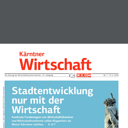
Kärntner
Die Zeitung der Wirtschaftskammer Kärnten · 81. Jahrgang 
Nr. 7 · 10. 4. 2026
Stadtentwicklung nur mit der Wirtschaft   Konkrete 
S. 6/7