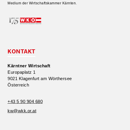
Medium der Wirtschafts­kammer Kärnten.
KONTAKT
Kärntner Wirtschaft
Europa­platz 1
9021 Klagenfurt am Wörthersee
Öster­reich
+43 5 90 904 680
kw@​wkk.​or.​at