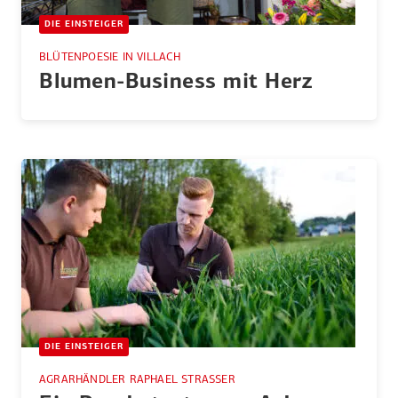
DIE EINSTEIGER
BLÜTENPOESIE IN VILLACH
Blumen-Business mit Herz
DIE EINSTEIGER
AGRARHÄNDLER RAPHAEL STRASSER