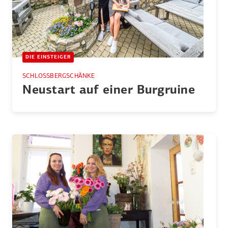
DIE EINSTEIGER
SCHLOSSBERGSCHÄNKE
Neustart auf einer Burgruine