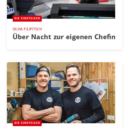
DIE EINSTEIGER
SILVIA FILIPITSCH
Über Nacht zur eigenen Chefin
DIE EINSTEIGER