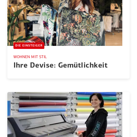
DIE EINSTEIGER
WOHNEN MIT STIL
Ihre Devise: Gemüt­lichkeit