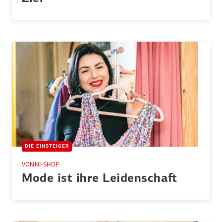
DIE EINSTEIGER
VONNI-SHOP
Mode ist ihre Leiden­schaft