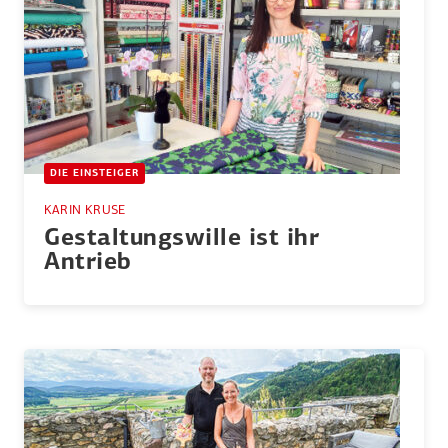
DIE EINSTEIGER
KARIN KRUSE
Gestal­tungs­wille ist ihr
Antrieb