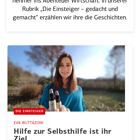
nehmer ins Abenteuer Wirtschaft. In unserer
Rubrik „Die Einsteiger – gedacht und
gemacht“ erzählen wir ihre die Geschichten.
DIE EINSTEIGER
EVA BUTTAZONI
Hilfe zur Selbst­hilfe ist ihr
Ziel