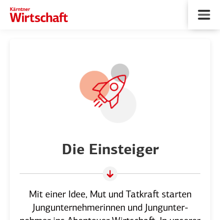
Die Einsteiger
Mit einer Idee, Mut und Tatkraft starten
Jungun­ter­neh­me­rinnen und Jungun­ter­