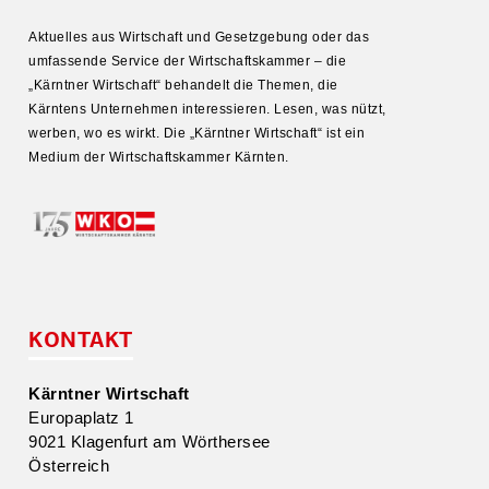
Aktuelles aus Wirtschaft und Gesetz­gebung oder das
umfas­sende Service der Wirtschafts­kammer – die
„Kärntner Wirtschaft“ behandelt die Themen, die
Kärntens Unter­nehmen inter­es­sieren. Lesen, was nützt,
werben, wo es wirkt. Die „Kärntner Wirtschaft“ ist ein
Medium der Wirtschafts­kammer Kärnten.
KONTAKT
Kärntner Wirtschaft
Europa­platz 1
9021 Klagenfurt am Wörthersee
Öster­reich