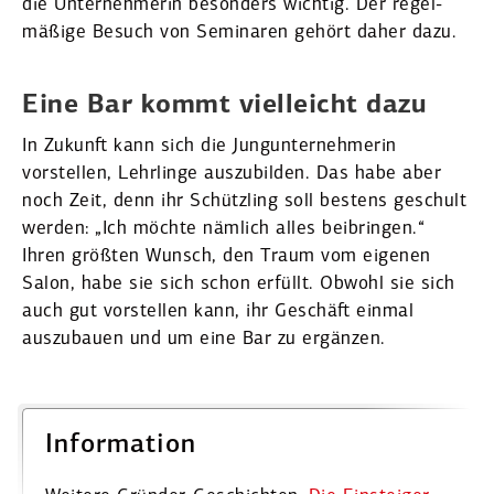
die Unter­neh­merin besonders wichtig. Der regel­
mäßige Besuch von Seminaren gehört daher dazu.
Eine Bar kommt vielleicht dazu
In Zukunft kann sich die Jungun­ter­neh­merin
vorstellen, Lehrlinge auszu­bilden. Das habe aber
noch Zeit, denn ihr Schützling soll bestens geschult
werden: „Ich möchte nämlich alles beibringen.“
Ihren größten Wunsch, den Traum vom eigenen
Salon, habe sie sich schon erfüllt. Obwohl sie sich
auch gut vorstellen kann, ihr Geschäft einmal
auszu­bauen und um eine Bar zu ergänzen.
Infor­mation