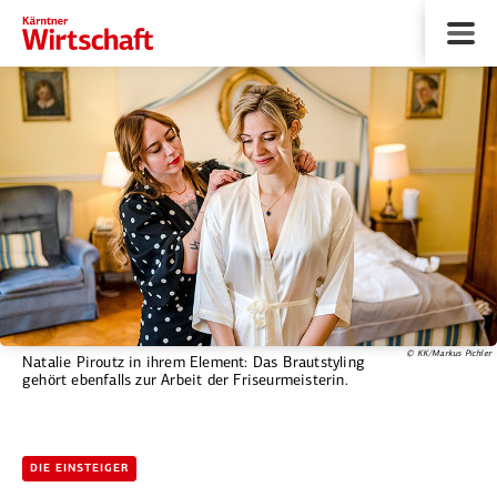
© KK/Markus Pichler
Natalie Piroutz in ihrem Element: Das Brautstyling
gehört ebenfalls zur Arbeit der Friseurmeisterin.
DIE EINSTEIGER