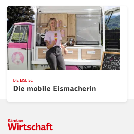
DIE EISLISL
Die mobile Eisma­cherin