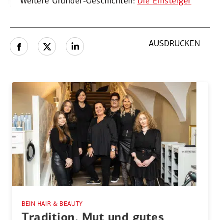
Weitere Gründer-Geschichten:
Die Einsteiger
AUSDRUCKEN
BEIN HAIR & BEAUTY
Tradition, Mut und gutes