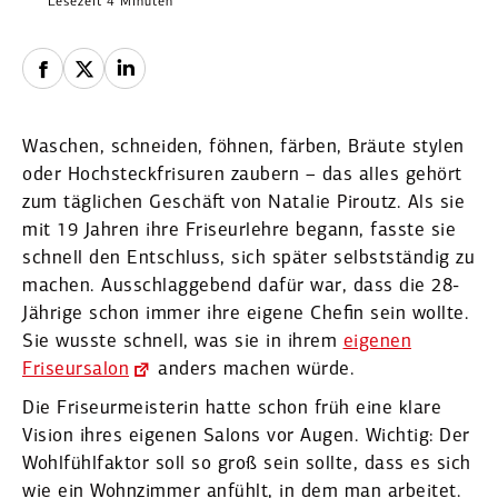
Lesezeit 4 Minuten
Waschen, schneiden, föhnen, färben, Bräute stylen
oder Hochsteck­fri­suren zaubern – das alles gehört
zum täglichen Geschäft von Natalie Piroutz. Als sie
mit 19 Jahren ihre Friseur­lehre begann, fasste sie
schnell den Entschluss, sich später selbst­ständig zu
machen. Ausschlag­gebend dafür war, dass die 28-
Jährige schon immer ihre eigene Chefin sein wollte.
Sie wusste schnell, was sie in ihrem
eigenen
Friseur­salon
anders machen würde.
Die Friseur­meis­terin hatte schon früh eine klare
Vision ihres eigenen Salons vor Augen. Wichtig: Der
Wohlfühl­faktor soll so groß sein sollte, dass es sich
wie ein Wohnzimmer anfühlt, in dem man arbeitet.