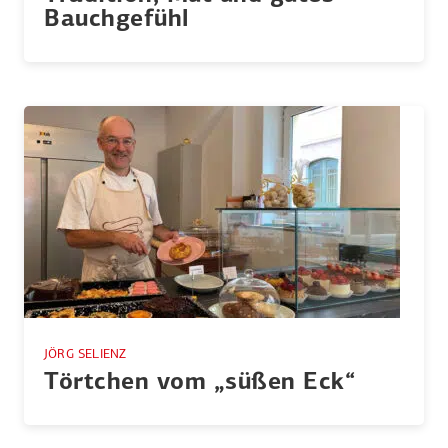
Bauch­gefühl
JÖRG SELIENZ
Törtchen vom „süßen Eck“