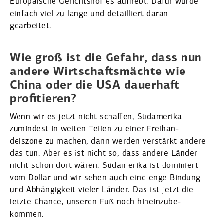
Europäische Gerichtshof es aufhebt. Dafür wurde
einfach viel zu lange und detail­liert daran
gearbeitet.
Wie groß ist die Gefahr, dass nun
andere Wirtschafts­mächte wie
China oder die USA dauerhaft
profi­tieren?
Wenn wir es jetzt nicht schaffen, Südamerika
zumindest in weiten Teilen zu einer Freihan­
delszone zu machen, dann werden verstärkt andere
das tun. Aber es ist nicht so, dass andere Länder
nicht schon dort wären. Südamerika ist dominiert
vom Dollar und wir sehen auch eine enge Bindung
und Abhän­gigkeit vieler Länder. Das ist jetzt die
letzte Chance, unseren Fuß noch hinein­zu­be­
kommen.