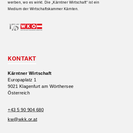
werben, wo es wirkt. Die „Kärntner Wirtschaft“ ist ein
Medium der Wirtschafts­kammer Kärnten.
KONTAKT
Kärntner Wirtschaft
Europa­platz 1
9021 Klagenfurt am Wörthersee
Öster­reich
+43 5 90 904 680
kw@​wkk.​or.​at