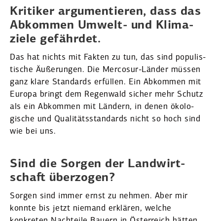
Kritiker argumen­tieren, dass das
Abkommen Umwelt- und Klima­
ziele gefährdet.
Das hat nichts mit Fakten zu tun, das sind populis­
tische Äußerungen. Die Mercosur-Länder müssen
ganz klare Standards erfüllen. Ein Abkommen mit
Europa bringt dem Regenwald sicher mehr Schutz
als ein Abkommen mit Ländern, in denen ökolo­
gische und Quali­täts­stan­dards nicht so hoch sind
wie bei uns.
Sind die Sorgen der Landwirt­
schaft überzogen?
Sorgen sind immer ernst zu nehmen. Aber mir
konnte bis jetzt niemand erklären, welche
konkreten Nachteile Bauern in Öster­reich hätten.