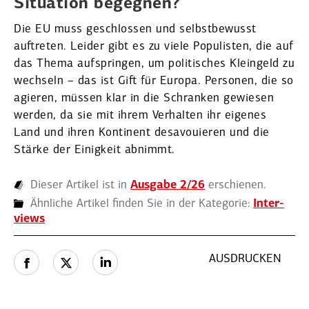
Situation begegnen?
Die EU muss geschlossen und selbst­be­wusst
auftreten. Leider gibt es zu viele Populisten, die auf
das Thema aufspringen, um politi­sches Kleingeld zu
wechseln – das ist Gift für Europa. Personen, die so
agieren, müssen klar in die Schranken gewiesen
werden, da sie mit ihrem Verhalten ihr eigenes
Land und ihren Kontinent desavou­ieren und die
Stärke der Einigkeit abnimmt.
Dieser Artikel ist in
Ausgabe 2/26
erschienen.
Ähnliche Artikel finden Sie in der Kategorie:
Inter­
views
AUSDRUCKEN