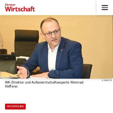
© WKK/PS
WK-Direktor und Außenwirtschaftsexperte Meinrad
Höfferer.
INTERVIEWS