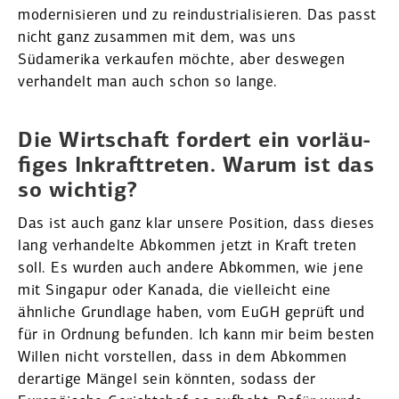
moder­ni­sieren und zu reindus­tria­li­sieren. Das passt
nicht ganz zusammen mit dem, was uns
Südamerika verkaufen möchte, aber deswegen
verhandelt man auch schon so lange.
Die Wirtschaft fordert ein vorläu­
figes Inkraft­treten. Warum ist das
so wichtig?
Das ist auch ganz klar unsere Position, dass dieses
lang verhan­delte Abkommen jetzt in Kraft treten
soll. Es wurden auch andere Abkommen, wie jene
mit Singapur oder Kanada, die vielleicht eine
ähnliche Grundlage haben, vom EuGH geprüft und
für in Ordnung befunden. Ich kann mir beim besten
Willen nicht vorstellen, dass in dem Abkommen
derartige Mängel sein könnten, sodass der