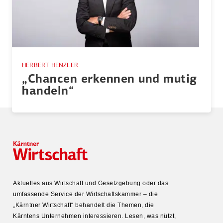
HERBERT HENZLER
„Chancen ­erkennen und mutig
handeln“
Aktuelles aus Wirtschaft und Gesetz­gebung oder das
umfas­sende Service der Wirtschafts­kammer – die
„Kärntner Wirtschaft“ behandelt die Themen, die
Kärntens Unter­nehmen inter­es­sieren. Lesen, was nützt,