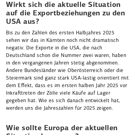
Wirkt sich die aktuelle Situation
auf die Export­be­zie­hungen zu den
USA aus?
Bis zu den Zahlen des ersten Halbjahres 2025
sehen wir das in Kärnten noch nicht drama­tisch
negativ. Die Exporte in die USA, die nach
Deutschland schon die Nummer zwei waren, haben
in den vergan­genen Jahren stetig abgenommen.
Andere Bundes­länder wie Oberös­ter­reich oder die
Steiermark sind ganz stark USA-lastig orien­tiert mit
dem Effekt, dass es im ersten halben Jahr 2025 vor
Inkraft­treten der Zölle viele Käufe auf Lager
gegeben hat. Wie es sich danach entwi­ckelt hat,
werden uns die Jahres­zahlen für 2025 zeigen.
Wie sollte Europa der aktuellen