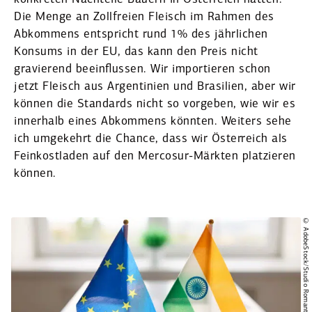
Die Menge an Zollfreien Fleisch im Rahmen des
Abkommens entspricht rund 1% des jährlichen
Konsums in der EU, das kann den Preis nicht
gravierend beein­flussen. Wir impor­tieren schon
jetzt Fleisch aus Argen­tinien und Brasilien, aber wir
können die Standards nicht so vorgeben, wie wir es
innerhalb eines Abkommens könnten. Weiters sehe
ich umgekehrt die Chance, dass wir Öster­reich als
Feinkost­laden auf den Mercosur-Märkten platzieren
können.
© AdobeStock/Studio Romantic