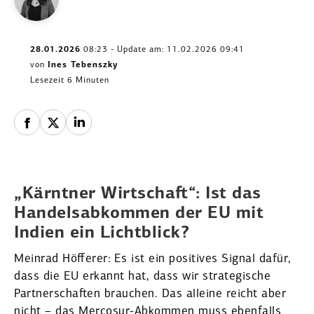
28.01.2026
08:23 - Update am: 11.02.2026 09:41
von
Ines Tebenszky
Lesezeit 6 Minuten
„Kärntner Wirtschaft“: Ist das
Handels­ab­kommen der EU mit
Indien ein Licht­blick?
Meinrad Höfferer: Es ist ein positives Signal dafür,
dass die EU erkannt hat, dass wir strate­gische
Partner­schaften brauchen. Das alleine reicht aber
nicht – das Mercosur-Abkommen muss ebenfalls