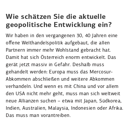
Wie schätzen Sie die aktuelle
geopo­li­tische Entwicklung ein?
Wir haben in den vergan­genen 30, 40 Jahren eine
offene Welthan­dels­po­litik aufgebaut, die allen
Partnern immer mehr Wohlstand gebracht hat.
Damit hat sich Öster­reich enorm entwi­ckelt. Das
gerät jetzt massiv in Gefahr. Deshalb muss
gehandelt werden: Europa muss das Mercosur-
Abkommen abschließen und weitere Abkommen
verhandeln. Und wenn es mit China und vor allem
den USA nicht mehr geht, muss man sich weltweit
neue Allianzen suchen – etwa mit Japan, Südkorea,
Indien, Australien, Malaysia, Indonesien oder Afrika.
Das muss man voran­treiben.