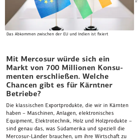
Das Abkommen zwischen der EU und Indien ist fixiert
Mit Mercosur würde sich ein
Markt von 700 Millionen Konsu­
menten erschließen. Welche
Chancen gibt es für Kärntner
Betriebe?
Die klassi­schen Export­pro­dukte, die wir in Kärnten
haben – Maschinen, Anlagen, elektro­ni­sches
Equipment, Elektro­technik, Holz und Holzpro­dukte –
sind genau das, was Südamerika und speziell die
Mercosur-Länder brauchen, um ihre Wirtschaft zu