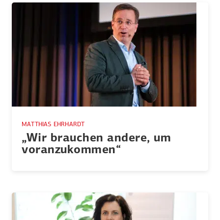
MATTHIAS EHRHARDT
„Wir brauchen andere, um
voran­zu­kommen“