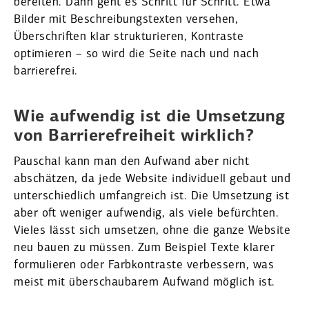
bereiten. Dann geht es Schritt für Schritt. Etwa
Bilder mit Beschrei­bungs­texten versehen,
Überschriften klar struk­tu­rieren, Kontraste
optimieren – so wird die Seite nach und nach
barrie­refrei.
Wie aufwendig ist die Umsetzung
von Barrie­re­freiheit wirklich?
Pauschal kann man den Aufwand aber nicht
abschätzen, da jede Website indivi­duell gebaut und
unter­schiedlich umfang­reich ist. Die Umsetzung ist
aber oft weniger aufwendig, als viele befürchten.
Vieles lässt sich umsetzen, ohne die ganze Website
neu bauen zu müssen. Zum Beispiel Texte klarer
formu­lieren oder Farbkon­traste verbessern, was
meist mit überschau­barem Aufwand möglich ist.