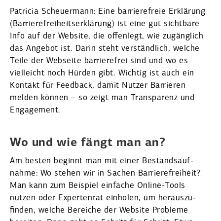
Patricia Scheu­ermann: Eine barrie­re­freie Erklärung
(Barrie­re­frei­heits­er­klärung) ist eine gut sichtbare
Info auf der Website, die offenlegt, wie zugänglich
das Angebot ist. Darin steht verständlich, welche
Teile der Webseite barrie­refrei sind und wo es
vielleicht noch Hürden gibt. Wichtig ist auch ein
Kontakt für Feedback, damit Nutzer Barrieren
melden können – so zeigt man Trans­parenz und
Engagement.
Wo und wie fängt man an?
Am besten beginnt man mit einer Bestands­auf­
nahme: Wo stehen wir in Sachen Barrie­re­freiheit?
Man kann zum Beispiel einfache Online-Tools
nutzen oder Exper­tenrat einholen, um heraus­zu­
finden, welche Bereiche der Website Probleme