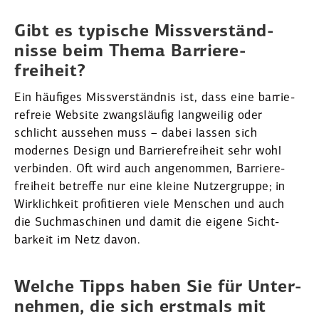
Gibt es typische Missver­ständ­
nisse beim Thema Barrie­re­
freiheit?
Ein häufiges Missver­ständnis ist, dass eine barrie­
re­freie Website zwangs­läufig langweilig oder
schlicht aussehen muss – dabei lassen sich
modernes Design und Barrie­re­freiheit sehr wohl
verbinden. Oft wird auch angenommen, Barrie­re­
freiheit betreffe nur eine kleine Nutzer­gruppe; in
Wirklichkeit profi­tieren viele Menschen und auch
die Suchma­schinen und damit die eigene Sicht­
barkeit im Netz davon.
Welche Tipps haben Sie für Unter­
nehmen, die sich erstmals mit