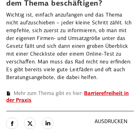
dem Thema beschäf­tigen?
Wichtig ist, einfach anzufangen und das Thema
nicht aufzu­schieben – jeder kleine Schritt zählt. Ich
empfehle, sich zuerst zu infor­mieren, ob man mit
der eigenen Firmen- und Umsatz­größe unter das
Gesetz fällt und sich dann einen groben Überblick
mit einer Check­liste oder einem Online-Test zu
verschaffen. Man muss das Rad nicht neu erfinden:
Es gibt bereits viele gute Leitfäden und oft auch
Beratungs­an­gebote, die dabei helfen.
Mehr zum Thema gibt es hier:
Barrie­re­freiheit in
der Praxis
.
AUSDRUCKEN