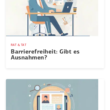
RAT & TAT
Barrie­re­freiheit: Gibt es
Ausnahmen?