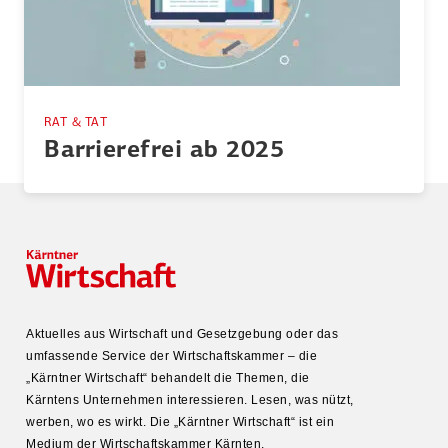
RAT & TAT
Barrie­refrei ab 2025
Aktuelles aus Wirtschaft und Gesetz­gebung oder das
umfas­sende Service der Wirtschafts­kammer – die
„Kärntner Wirtschaft“ behandelt die Themen, die
Kärntens Unter­nehmen inter­es­sieren. Lesen, was nützt,
werben, wo es wirkt. Die „Kärntner Wirtschaft“ ist ein
Medium der Wirtschafts­kammer Kärnten.