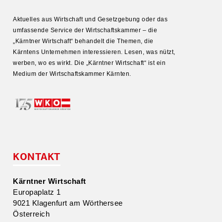
Aktuelles aus Wirtschaft und Gesetz­gebung oder das
umfas­sende Service der Wirtschafts­kammer – die
„Kärntner Wirtschaft“ behandelt die Themen, die
Kärntens Unter­nehmen inter­es­sieren. Lesen, was nützt,
werben, wo es wirkt. Die „Kärntner Wirtschaft“ ist ein
Medium der Wirtschafts­kammer Kärnten.
KONTAKT
Kärntner Wirtschaft
Europa­platz 1
9021 Klagenfurt am Wörthersee
Öster­reich