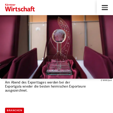
© WKK/Just
Am Abend des Exporttages werden bei der
Exportgala wieder die besten heimischen Exporteure
ausgezeichnet.
BRANCHEN