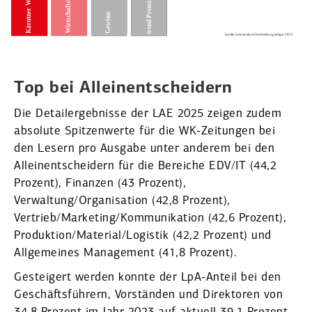
Top bei Allein­ent­scheidern
Die Detail­ergeb­nisse der LAE 2025 zeigen zudem
absolute Spitzen­werte für die WK-Zeitungen bei
den Lesern pro Ausgabe unter anderem bei den
Allein­ent­scheidern für die Bereiche EDV/IT (44,2
Prozent), Finanzen (43 Prozent),
Verwaltung/Organisation (42,8 Prozent),
Vertrieb/Marketing/Kommunikation (42,6 Prozent),
Produktion/Material/Logistik (42,2 Prozent) und
Allge­meines Management (41,8 Prozent).
Gesteigert werden konnte der LpA-Anteil bei den
Geschäfts­führern, Vorständen und Direk­toren von