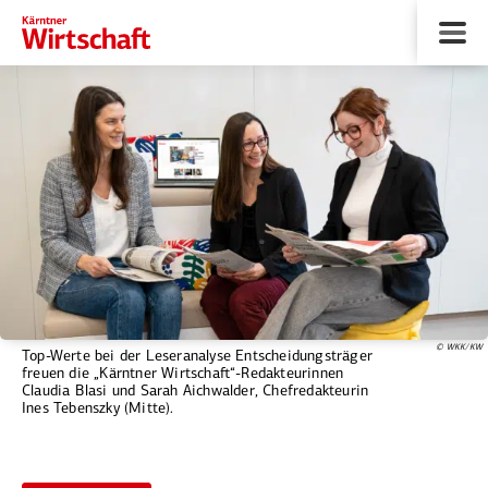
© WKK/KW
Top-Werte bei der Leseranalyse Entscheidungsträger
freuen die „Kärntner Wirtschaft“-­Redakteurinnen
Claudia Blasi und Sarah Aichwalder, Chefredakteurin
Ines Tebenszky (Mitte).