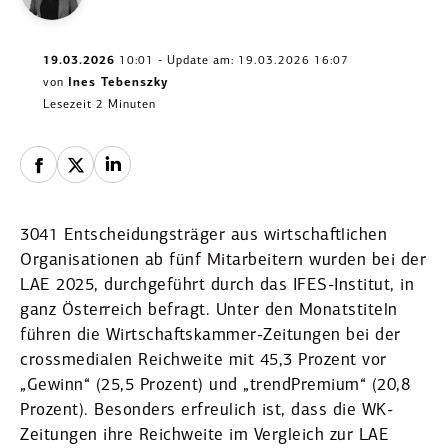
19.03.2026
10:01 - Update am: 19.03.2026 16:07
von
Ines Tebenszky
Lesezeit 2 Minuten
3041 Entschei­dungs­träger aus wirtschaft­lichen
Organi­sa­tionen ab fünf Mitar­beitern wurden bei der
LAE 2025, durch­ge­führt durch das IFES-Institut, in
ganz Öster­reich befragt. Unter den Monats­titeln
führen die Wirtschafts­kammer-Zeitungen bei der
cross­me­dialen Reich­weite mit 45,3 Prozent vor
„Gewinn“ (25,5 Prozent) und „trend­Premium“ (20,8
Prozent). Besonders erfreulich ist, dass die WK-
Zeitungen ihre Reich­weite im Vergleich zur LAE