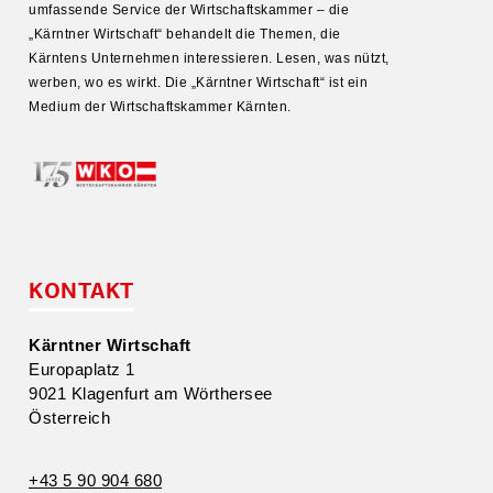
umfas­sende Service der Wirtschafts­kammer – die
„Kärntner Wirtschaft“ behandelt die Themen, die
Kärntens Unter­nehmen inter­es­sieren. Lesen, was nützt,
werben, wo es wirkt. Die „Kärntner Wirtschaft“ ist ein
Medium der Wirtschafts­kammer Kärnten.
KONTAKT
Kärntner Wirtschaft
Europa­platz 1
9021 Klagenfurt am Wörthersee
Öster­reich
+43 5 90 904 680