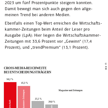
2023 um fünf Prozent­punkte steigern konnten.
Damit bewegt man sich auch gegen den allge­
meinen Trend bei anderen Medien.
Ebenfalls einen Top-Wert erreichen die Wirtschafts­
kammer-Zeitungen beim Anteil der Leser pro
Ausgabe (LpA): Hier liegen die Wirtschafts­kammer-
Zeitungen mit 33,6 Prozent vor „Gewinn“ (17,4
Prozent), und „trend­Premium“ (13,1 Prozent).
© KW