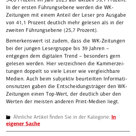
34,8 Prozent im Jahr 2023 auf aktuell 39,1 Prozent.
In der ers­ten Führungs­ebene werden die WK-
Zeitungen mit einem Anteil der Leser pro Ausgabe
von 41,1 Prozent deutlich mehr gelesen als in der
zweiten Führungs­ebene (25,7 Prozent).
Bemer­kenswert ist zudem, dass die WK-Zeitungen
bei der jungen Leser­gruppe bis 39 Jahren –
entgegen dem digitalen Trend – besonders gern
gelesen werden. Hier verzeichnen die Kammer­zei­
tungen doppelt so viele Leser wie vergleichbare
Medien. Auch beim subjektiv beurteilten Infor­ma­ti­
ons­nutzen gaben die Entschei­dungs­träger den WK-
Zeitungen einen Top-Wert, der deutlich über den
Werten der meisten anderen Print-Medien liegt.
Ähnliche Artikel finden Sie in der Kategorie:
In
eigener Sache