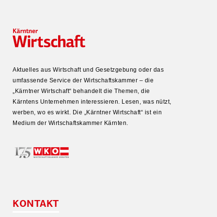
Aktuelles aus Wirtschaft und Gesetz­gebung oder das
umfas­sende Service der Wirtschafts­kammer – die
„Kärntner Wirtschaft“ behandelt die Themen, die
Kärntens Unter­nehmen inter­es­sieren. Lesen, was nützt,
werben, wo es wirkt. Die „Kärntner Wirtschaft“ ist ein
Medium der Wirtschafts­kammer Kärnten.
KONTAKT