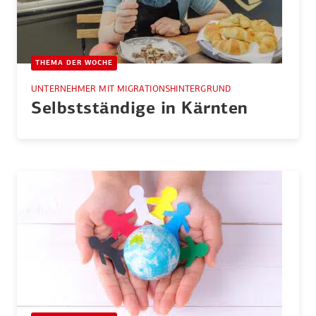
THEMA DER WOCHE
UNTERNEHMER MIT MIGRATIONSHINTERGRUND
Selbst­ständige in Kärnten