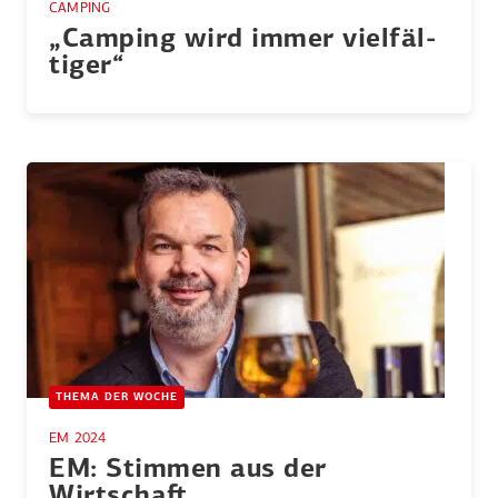
CAMPING
„Camping wird immer vielfäl­
tiger“
THEMA DER WOCHE
EM 2024
EM: Stimmen aus der
Wirtschaft