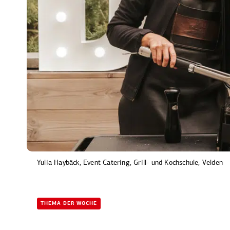
Yulia Haybäck, Event Catering, Grill- und Kochschule, Velden
THEMA DER WOCHE