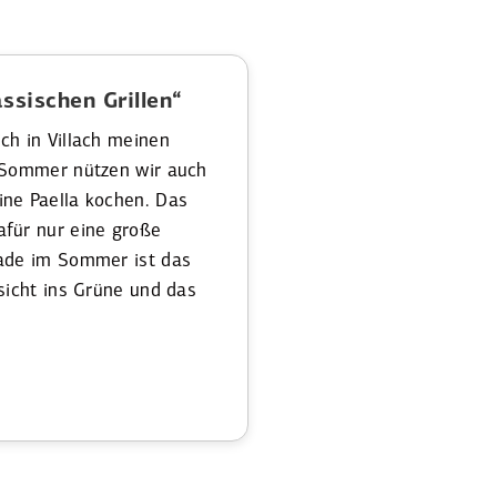
ssi­schen Grillen“
ch in Villach meinen
m Sommer nützen wir auch
ine Paella kochen. Das
afür nur eine große
rade im Sommer ist das
sicht ins Grüne und das