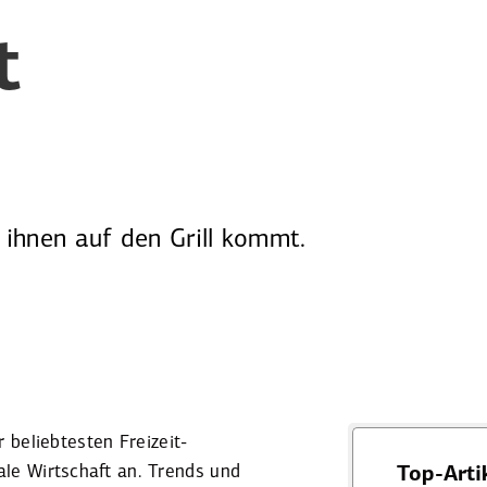
t
 ihnen auf den Grill kommt.
belieb­testen Freizeit­
ale Wirtschaft an. Trends und
Top-Arti