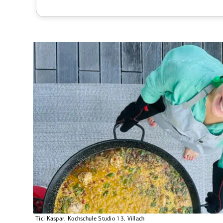
Tici Kaspar, Kochschule Studio 13, Villach