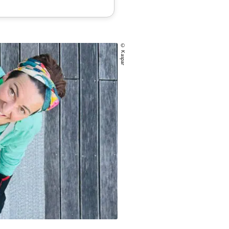
© Kaspar