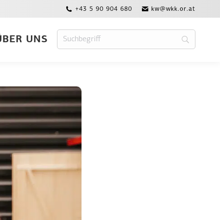
+43 5 90 904 680
kw@wkk.or.at
ÜBER UNS