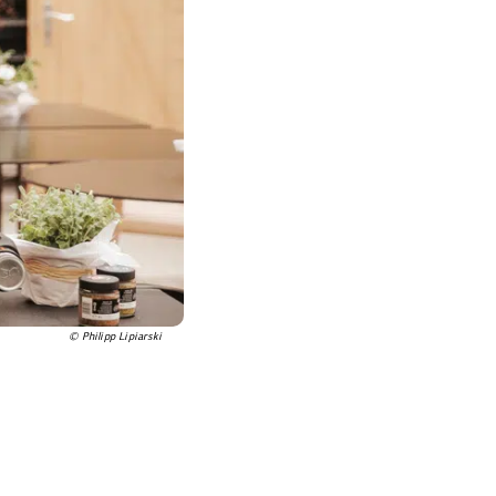
© Philipp Lipiarski