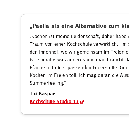
„Paella als eine Alter­native zum kla
„Kochen ist meine Leiden­schaft, daher habe i
Traum von einer Kochschule verwirk­licht. I
den Innenhof, wo wir gemeinsam im Freien e
ist einmal etwas anderes und man braucht d
Pfanne mit einer passenden Feuer­stelle. Ge
Kochen im Freien toll. Ich mag daran die Aus
Summer­feeling.“
Tici Kaspar
Kochschule Studio 13