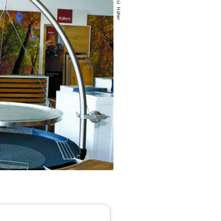
© Höher