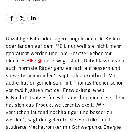
Lesezeit 4 Minuten
Unzählige Fahrräder lagern ungebraucht in Kellern
oder landen auf dem Müll, nur weil sie nicht mehr
gebraucht werden und ihre Besitzer lieber mit
einem
E‑Bike
unterwegs sind. „Dabei lassen sich
auch normale Räder ganz einfach aufbessern und
so weiter verwenden“, sagt Fabian Gutbrod. Mit
add‑e hat er gemeinsam mit Thomas Pucher schon
vor zwölf Jahren mit der Entwicklung eines
E‑Nachrüstsatzes für Fahrräder begonnen. Seitdem
hat sich das Produkt weiter­ent­wi­ckelt. „Wir
versuchen laufend nachhal­tiger und besser zu
werden“, sagt der gelernte Kfz-Elektriker und
studierte Mecha­tro­niker mit Schwer­punkt Energie