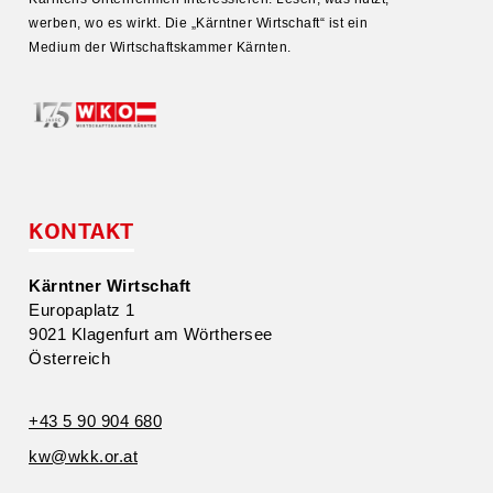
werben, wo es wirkt. Die „Kärntner Wirtschaft“ ist ein
Medium der Wirtschafts­kammer Kärnten.
KONTAKT
Kärntner Wirtschaft
Europa­platz 1
9021 Klagenfurt am Wörthersee
Öster­reich
+43 5 90 904 680
kw@​wkk.​or.​at