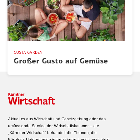
GUSTA GARDEN
Großer Gusto auf Gemüse
Aktuelles aus Wirtschaft und Gesetz­gebung oder das
umfas­sende Service der Wirtschafts­kammer – die
„Kärntner Wirtschaft“ behandelt die Themen, die
Kärntens Unter­nehmen inter­es­sieren. Lesen, was nützt,