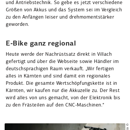
und Antriebs­technik. So gebe es jetzt verschiedene
Größen von Akkus und das System sei im Vergleich
zu den Anfängen leiser und drehmo­ment­stärker
geworden.
E‑Bike ganz regional
Heute werde der Nachrüstsatz direkt in Villach
gefertigt und über die Webseite sowie Händler im
deutsch­spra­chigen Raum verkauft. „Wir fertigen
alles in Kärnten und sind damit ein regio­nales
Produkt. Die gesamte Wertschöp­fungs­kette ist in
Kärnten, wir kaufen nur die Akkuzelle zu. Der Rest
wird alles von uns gemacht, von der Elektronik bis
zu den Fräs­teilen auf den CNC-Maschinen.“