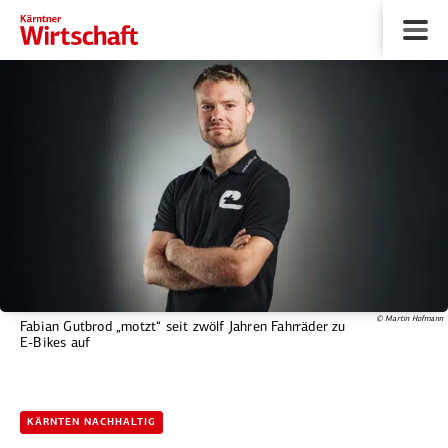
© Martin Hofmann
Fabian Gutbrod „motzt“ seit zwölf Jahren Fahrräder zu
E-Bikes auf
KÄRNTEN NACHHALTIG