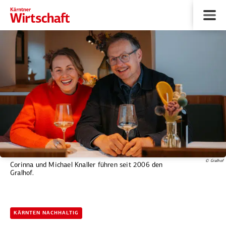
© Gralhof
Corinna und Michael Knaller führen seit 2006 den
Gralhof.
KÄRNTEN NACHHALTIG