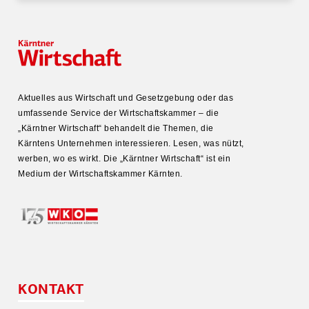
Aktuelles aus Wirtschaft und Gesetz­gebung oder das
umfas­sende Service der Wirtschafts­kammer – die
„Kärntner Wirtschaft“ behandelt die Themen, die
Kärntens Unter­nehmen inter­es­sieren. Lesen, was nützt,
werben, wo es wirkt. Die „Kärntner Wirtschaft“ ist ein
Medium der Wirtschafts­kammer Kärnten.
KONTAKT