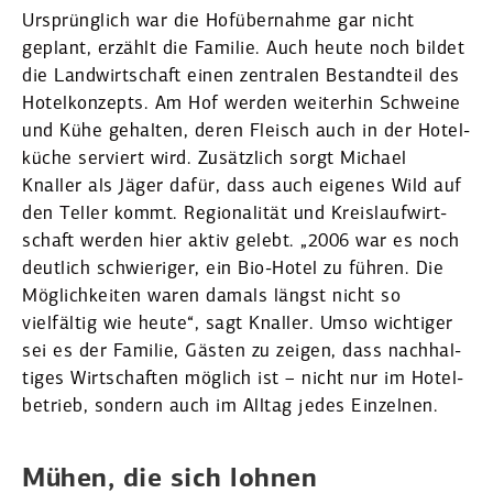
Ursprünglich war die Hofüber­nahme gar nicht
geplant, erzählt die Familie. Auch heute noch bildet
die Landwirt­schaft einen zentralen Bestandteil des
Hotel­kon­zepts. Am Hof werden weiterhin Schweine
und Kühe gehalten, deren Fleisch auch in der Hotel­
küche serviert wird. Zusätzlich sorgt Michael
Knaller als Jäger dafür, dass auch eigenes Wild auf
den Teller kommt. Regio­na­lität und Kreis­lauf­wirt­
schaft werden hier aktiv gelebt. „2006 war es noch
deutlich schwie­riger, ein Bio-Hotel zu führen. Die
Möglich­keiten waren damals längst nicht so
vielfältig wie heute“, sagt Knaller. Umso wichtiger
sei es der Familie, Gästen zu zeigen, dass nachhal­
tiges Wirtschaften möglich ist – nicht nur im Hotel­
be­trieb, sondern auch im Alltag jedes Einzelnen.
Mühen, die sich lohnen