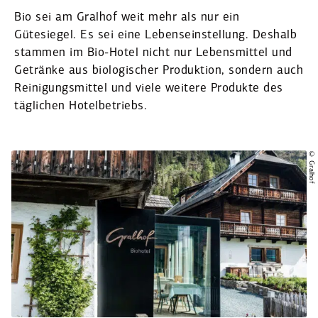
Bio sei am Gralhof weit mehr als nur ein
Gütesiegel. Es sei eine Lebens­ein­stellung. Deshalb
stammen im Bio-Hotel nicht nur Lebens­mittel und
Getränke aus biolo­gi­scher Produktion, sondern auch
Reini­gungs­mittel und viele weitere Produkte des
täglichen Hotel­be­triebs.
© Gralhof