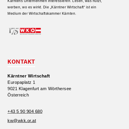
Kärntens Unter­nehmen inter­es­sieren. Lesen, was nützt,
werben, wo es wirkt. Die „Kärntner Wirtschaft“ ist ein
Medium der Wirtschafts­kammer Kärnten.
KONTAKT
Kärntner Wirtschaft
Europa­platz 1
9021 Klagenfurt am Wörthersee
Öster­reich
+43 5 90 904 680
kw@​wkk.​or.​at