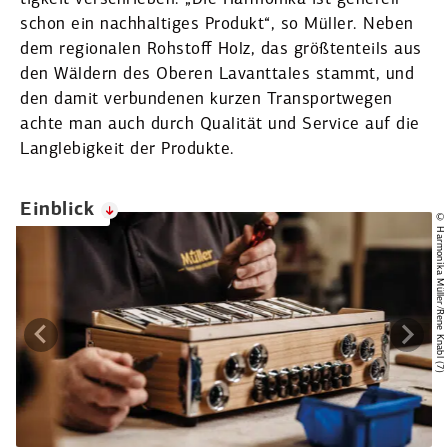
schon ein nachhal­tiges Produkt“, so Müller. Neben
dem regio­nalen Rohstoff Holz, das größten­teils aus
den Wäldern des Oberen Lavant­tales stammt, und
den damit verbun­denen kurzen Trans­port­wegen
achte man auch durch Qualität und Service auf die
Langle­bigkeit der Produkte.
Einblick
© Harmonika Müller/Rene Knabl (7)