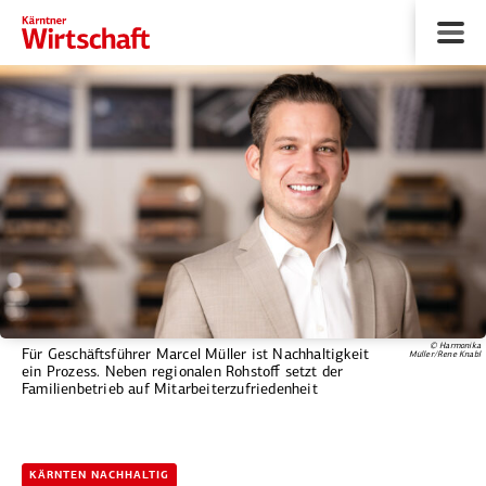
© Harmonika
Für Geschäftsführer Marcel Müller ist Nachhaltigkeit
Müller/Rene Knabl
ein Prozess. Neben regionalen Rohstoff setzt der
Familienbetrieb auf Mitarbeiterzufriedenheit
KÄRNTEN NACHHALTIG