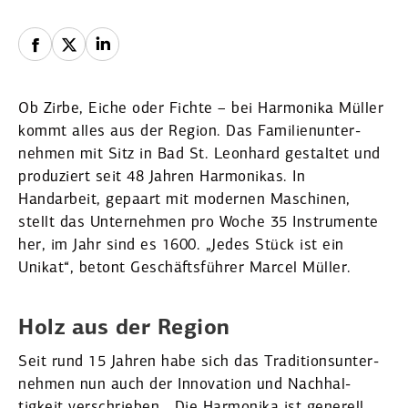
Ob Zirbe, Eiche oder Fichte – bei Harmonika Müller
kommt alles aus der Region. Das Famili­en­un­ter­
nehmen mit Sitz in Bad St. Leonhard gestaltet und
produ­ziert seit 48 Jahren Harmo­nikas. In
Handarbeit, gepaart mit modernen Maschinen,
stellt das Unter­nehmen pro Woche 35 Instru­mente
her, im Jahr sind es 1600. „Jedes Stück ist ein
Unikat“, betont Geschäfts­führer Marcel Müller.
Holz aus der Region
Seit rund 15 Jahren habe sich das Tradi­ti­ons­un­ter­
nehmen nun auch der Innovation und Nachhal­
tigkeit verschrieben. „Die Harmonika ist generell