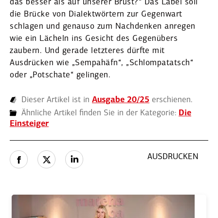
das besser als auf unserer Brust?“ Das Label soll
die Brücke von Dialekt­wörtern zur Gegenwart
schlagen und genauso zum Nachdenken anregen
wie ein Lächeln ins Gesicht des Gegen­übers
zaubern. Und gerade letzteres dürfte mit
Ausdrücken wie „Sempahäfn“, „Schlom­pa­tatsch“
oder „Potschate“ gelingen.
Dieser Artikel ist in
Ausgabe 20/25
erschienen.
Ähnliche Artikel finden Sie in der Kategorie:
Die
Einsteiger
AUSDRUCKEN