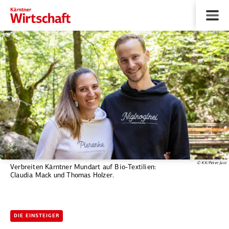
© KK/Peter Just
Verbreiten Kärntner Mundart auf Bio-Textilien:
Claudia Mack und ­Thomas Holzer.
DIE EINSTEIGER