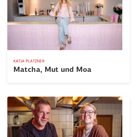
KATJA PLATZNER
Matcha, Mut und Moa