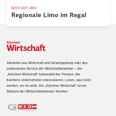
BOCK AUF LIMO
Regionale Limo im Regal
Aktuelles aus Wirtschaft und Gesetz­gebung oder das
umfas­sende Service der Wirtschafts­kammer – die
„Kärntner Wirtschaft“ behandelt die Themen, die
Kärntens Unter­nehmen inter­es­sieren. Lesen, was nützt,
werben, wo es wirkt. Die „Kärntner Wirtschaft“ ist ein
Medium der Wirtschafts­kammer Kärnten.