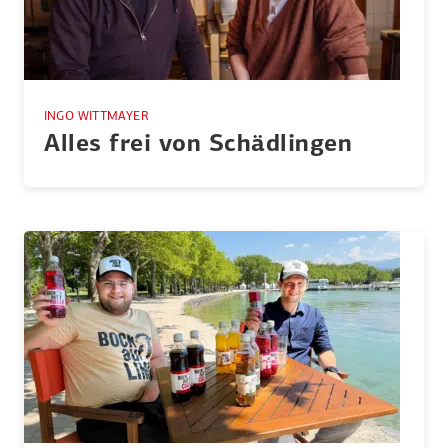
INGO WITTMAYER
Alles frei von Schäd­lingen