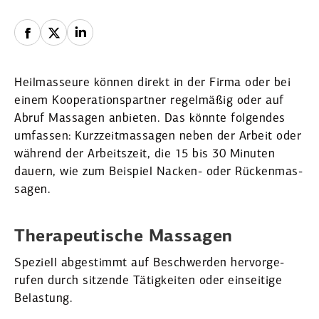
Heilmas­seure können direkt in der Firma oder bei
einem Koope­ra­ti­ons­partner regel­mäßig oder auf
Abruf Massagen anbieten. Das könnte folgendes
umfassen: Kurzzeit­mas­sagen neben der Arbeit oder
während der Arbeitszeit, die 15 bis 30 Minuten
dauern, wie zum Beispiel ­Nacken- oder Rücken­mas­
sagen.
Thera­peu­tische Massagen
Speziell abgestimmt auf Beschwerden hervor­ge­
rufen durch sitzende Tätig­keiten oder einseitige
Belastung.