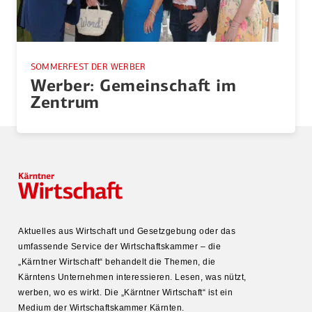
SOMMERFEST DER WERBER
Werber: Gemein­schaft im
Zentrum
Aktuelles aus Wirtschaft und Gesetz­gebung oder das
umfas­sende Service der Wirtschafts­kammer – die
„Kärntner Wirtschaft“ behandelt die Themen, die
Kärntens Unter­nehmen inter­es­sieren. Lesen, was nützt,
werben, wo es wirkt. Die „Kärntner Wirtschaft“ ist ein
Medium der Wirtschafts­kammer Kärnten.