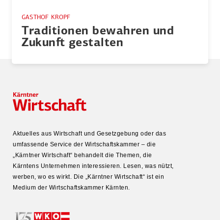
GASTHOF KROPF
Tradi­tionen bewahren und
Zukunft gestalten
Aktuelles aus Wirtschaft und Gesetz­gebung oder das
umfas­sende Service der Wirtschafts­kammer – die
„Kärntner Wirtschaft“ behandelt die Themen, die
Kärntens Unter­nehmen inter­es­sieren. Lesen, was nützt,
werben, wo es wirkt. Die „Kärntner Wirtschaft“ ist ein
Medium der Wirtschafts­kammer Kärnten.