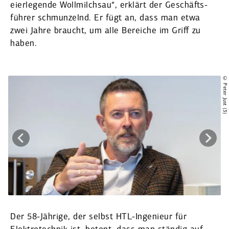
eierle­gende Wollmilchsau“, erklärt der Geschäfts­
führer schmun­zelnd. Er fügt an, dass man etwa
zwei Jahre braucht, um alle Bereiche im Griff zu
haben.
© Peter Just (3)
Der 58-Jährige, der selbst HTL-Ingenieur für