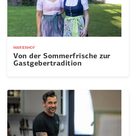
MARIENHOF
Von der Sommer­frische zur
Gastge­ber­tra­dition