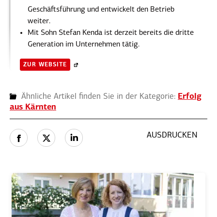
Geschäfts­führung und entwi­ckelt den Betrieb
weiter.
Mit Sohn Stefan Kenda ist derzeit bereits die dritte
Generation im Unter­nehmen tätig.
ZUR WEBSITE
Ähnliche Artikel finden Sie in der Kategorie:
Erfolg
aus Kärnten
AUSDRUCKEN