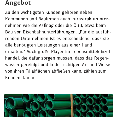
Angebot
Zu den wichtigsten Kunden gehören neben
Kommunen und Baufirmen auch Infra­struk­tur­un­ter­
nehmen wie die Asfinag oder die ÖBB, etwa beim
Bau von Eisen­bahn­un­ter­füh­rungen. „Für die ausfüh­
renden Unter­nehmen ist es entscheidend, dass sie
alle benötigten Leistungen aus einer Hand
erhalten.“ Auch große Player im Lebens­mit­tel­ein­zel­
handel, die dafür sorgen müssen, dass das Regen­
wasser gereinigt und in der richtigen Art und Weise
von ihren Filial­flächen abfließen kann, zählen zum
Kunden­stamm.