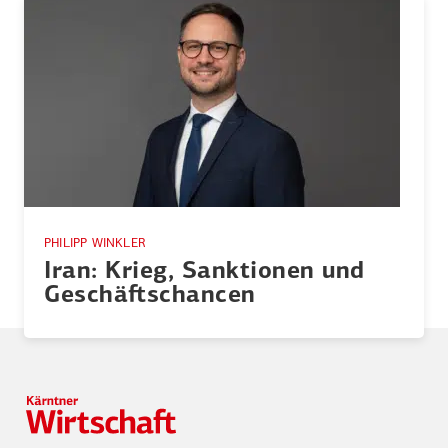
PHILIPP WINKLER
Iran: Krieg, Sanktionen und
Geschäfts­chancen