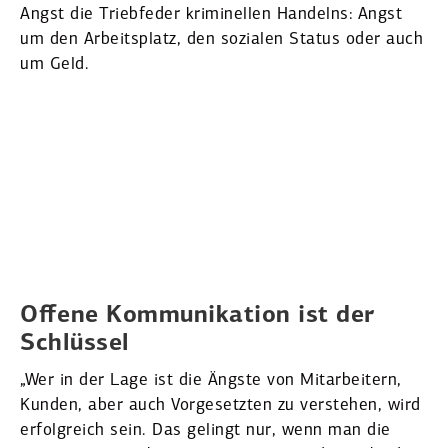
Angst die Trieb­feder krimi­nellen Handelns: Angst
um den Arbeits­platz, den sozialen Status oder auch
um Geld.
Offene Kommu­ni­kation ist der
Schlüssel
„Wer in der Lage ist die Ängs­te von Mitar­beitern,
Kunden, aber auch Vorge­setzten zu verstehen, wird
erfolg­reich sein. Das gelingt nur, wenn man die