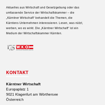
Aktuelles aus Wirtschaft und Gesetz­gebung oder das
umfas­sende Service der Wirtschafts­kammer – die
„Kärntner Wirtschaft“ behandelt die Themen, die
Kärntens Unter­nehmen inter­es­sieren. Lesen, was nützt,
werben, wo es wirkt. Die „Kärntner Wirtschaft“ ist ein
Medium der Wirtschafts­kammer Kärnten.
KONTAKT
Kärntner Wirtschaft
Europa­platz 1
9021 Klagenfurt am Wörthersee
Öster­reich