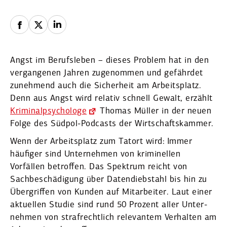
Angst im Berufs­leben – dieses Problem hat in den
vergan­genen Jahren zugenommen und gefährdet
zunehmend auch die Sicherheit am Arbeits­platz.
Denn aus Angst wird relativ schnell Gewalt, erzählt
Kriminal­psychologe
Thomas Müller in der neuen
Folge des ­Südpol-Podcasts der Wirtschafts­kammer.
Wenn der Arbeits­platz zum Tatort wird: Immer
häufiger sind Unter­nehmen von krimi­nellen
Vorfällen betroffen. Das Spektrum reicht von
Sachbe­schä­digung über Daten­dieb­stahl bis hin zu
Übergriffen von Kunden auf Mitar­beiter. Laut einer
aktuellen Studie sind rund 50 Prozent aller Unter­
nehmen von straf­rechtlich relevantem Verhalten am