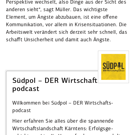
Perspektive wechselt, also Dinge aus der Sicht des
anderen sieht“, sagt Müller. Das wichtigste
Element, um Ängste abzubauen, ist eine offene
Kommu­ni­kation, vor allem in Krisen­si­tua­tionen. Die
Arbeitswelt verändert sich derzeit sehr schnell, das
schafft Unsicherheit und damit auch Ängste.
Südpol – DER Wirtschafts­
podcast
Willkommen bei Südpol – DER Wirtschafts­
podcast
Hier erfahren Sie alles über die spannende
Wirtschafts­land­schaft Kärntens: Erfolgs­ge­