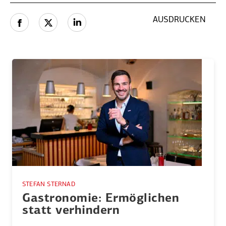
AUSDRUCKEN
STEFAN STERNAD
Gastro­nomie: Ermög­lichen
statt verhindern