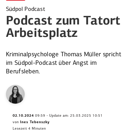
Südpol Podcast
Podcast zum
Tatort
Arbeits­platz
Kriminal­psychologe Thomas Müller spricht
im ­Südpol-Podcast über Angst im
Berufsleben.
02.10.2024
09:59 - Update am: 25.03.2025 10:51
von
Ines Tebenszky
Lesezeit 4 Minuten