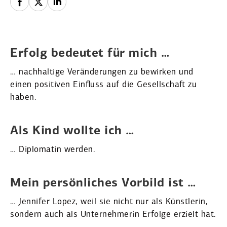
Erfolg bedeutet für mich …
… nachhaltige Verän­de­rungen zu bewirken und
einen positiven Einfluss auf die Gesell­schaft zu
haben.
Als Kind wollte ich …
… Diplo­matin werden.
Mein persön­liches Vorbild ist …
… Jennifer Lopez, weil sie nicht nur als Künst­lerin,
sondern auch als Unter­neh­merin Erfolge erzielt hat.