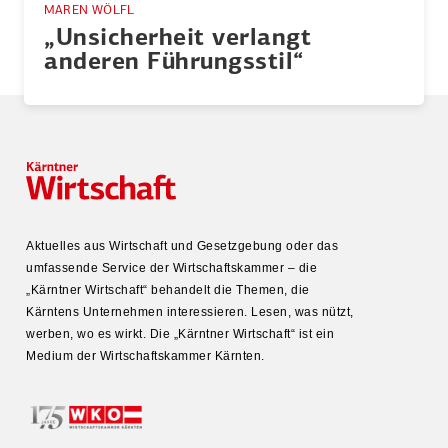
MAREN WÖLFL
„Unsicherheit verlangt
anderen Führungsstil“
Aktuelles aus Wirtschaft und Gesetz­gebung oder das
umfas­sende Service der Wirtschafts­kammer – die
„Kärntner Wirtschaft“ behandelt die Themen, die
Kärntens Unter­nehmen inter­es­sieren. Lesen, was nützt,
werben, wo es wirkt. Die „Kärntner Wirtschaft“ ist ein
Medium der Wirtschafts­kammer Kärnten.