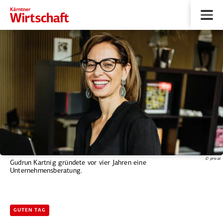
© privat
Gudrun Kartnig gründete vor vier Jahren eine
Unternehmensberatung.
GUTEN TAG