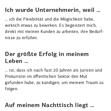
Ich wurde Unter­neh­merin, weil …
… ich die Flexi­bi­lität und die Möglichkeit habe,
wirklich etwas zu bewirken. Es begeistert mich,
direkt mit meinen Kunden zu arbeiten, ihre Bedürf­
nisse zu erfüllen.
Der größte Erfolg in meinem
Leben …
… ist, dass ich nach fast 20 Jahren als Juristin und
Proku­ristin im öffent­lichen Sektor den Mut
gefunden habe, zu kündigen, um meinem Traum zu
folgen.
Auf meinem Nacht­tisch liegt …