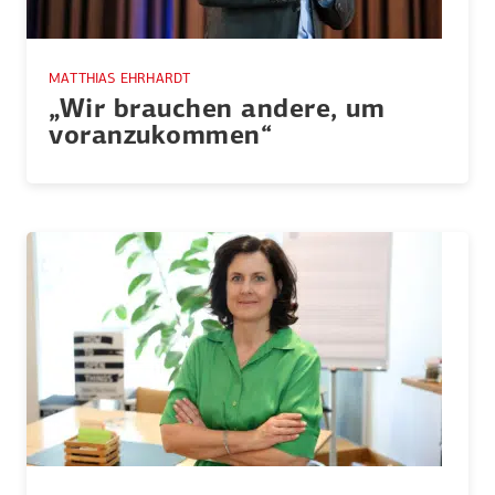
MATTHIAS EHRHARDT
„Wir brauchen andere, um
voran­zu­kommen“