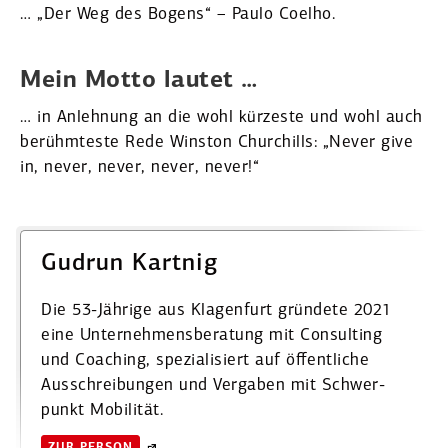
… „Der Weg des Bogens“ – Paulo Coelho.
Mein Motto lautet …
… in Anlehnung an die wohl kürzeste und wohl auch
berühm­teste Rede Winston Churchills: „Never give
in, never, never, never, never!“
Gudrun Kartnig
Die 53-Jährige aus Klagenfurt gründete 2021
eine Unter­neh­mens­be­ratung mit Consulting
und Coaching, spezia­li­siert auf öffent­liche
Ausschrei­bungen und Vergaben mit Schwer­
punkt Mobilität.