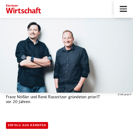
© KK/priorIT
Franz Nößler und René Rassnitzer gründeten priorIT
vor 20 Jahren.
ERFOLG AUS KÄRNTEN