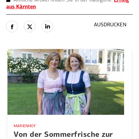
Ähnliche Artikel finden Sie in der Kategorie:
Erfolg
aus Kärnten
AUSDRUCKEN
MARIENHOF
Von der Sommer­frische zur