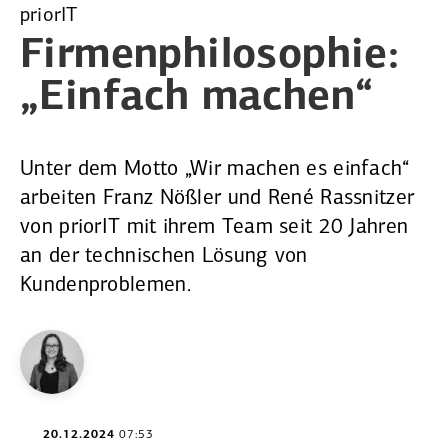
priorIT
Firmen­phi­lo­sophie:
„Einfach machen“
Unter dem Motto „Wir machen es einfach“
arbeiten Franz Nößler und René Rassnitzer
von priorIT mit ­ihrem Team seit 20 Jahren
an der technischen Lösung von
Kundenproblemen.
20.12.2024
07:53