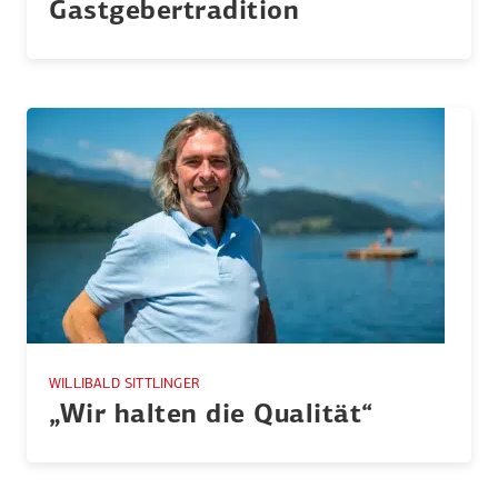
Gastge­ber­tra­dition
WILLIBALD SITTLINGER
„Wir halten die Qualität“