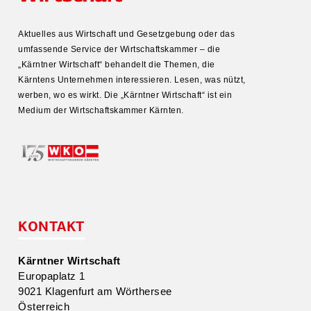
Aktuelles aus Wirtschaft und Gesetz­gebung oder das
umfas­sende Service der Wirtschafts­kammer – die
„Kärntner Wirtschaft“ behandelt die Themen, die
Kärntens Unter­nehmen inter­es­sieren. Lesen, was nützt,
werben, wo es wirkt. Die „Kärntner Wirtschaft“ ist ein
Medium der Wirtschafts­kammer Kärnten.
KONTAKT
Kärntner Wirtschaft
Europa­platz 1
9021 Klagenfurt am Wörthersee
Öster­reich