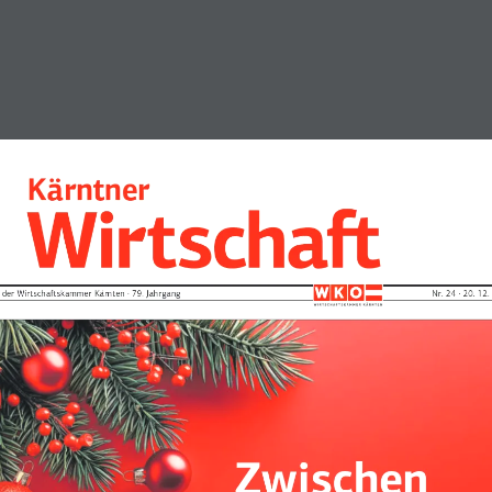
Kärntner
 der Wirtschaftskammer Kärnten · 79. Jahrgang
Nr. 24 · 20. 12
Zwischen  Geschäft und Besin