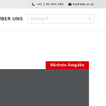
+43 5 90 904 680
kw@wkk.or.at
ÜBER UNS
Nächste Ausgabe