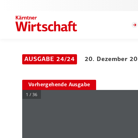
AUSGABE 24/24
20. Dezember 2
Vorhergehende Ausgabe
1 / 36