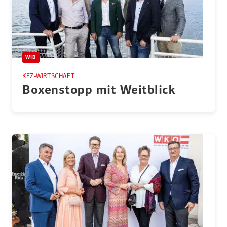
WIB
KFZ-WIRTSCHAFT
Boxen­stopp mit Weitblick