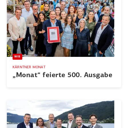
WIB
KÄRNTNER MONAT
„Monat“ feierte 500. Ausgabe