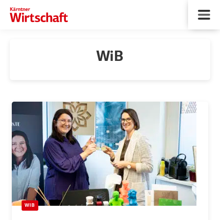
WiB
WIB