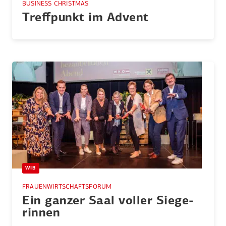
BUSINESS CHRISTMAS
Treff­punkt im Advent
WIB
FRAUENWIRTSCHAFTSFORUM
Ein ganzer Saal voller Siege­
rinnen