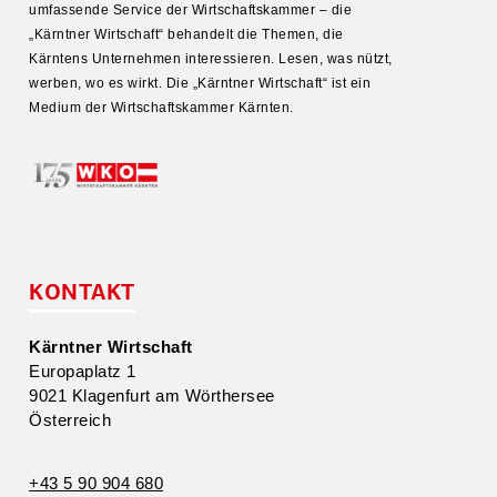
umfas­sende Service der Wirtschafts­kammer – die
„Kärntner Wirtschaft“ behandelt die Themen, die
Kärntens Unter­nehmen inter­es­sieren. Lesen, was nützt,
werben, wo es wirkt. Die „Kärntner Wirtschaft“ ist ein
Medium der Wirtschafts­kammer Kärnten.
KONTAKT
Kärntner Wirtschaft
Europa­platz 1
9021 Klagenfurt am Wörthersee
Öster­reich
+43 5 90 904 680