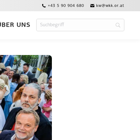
+43 5 90 904 680
kw@wkk.or.at
ÜBER UNS