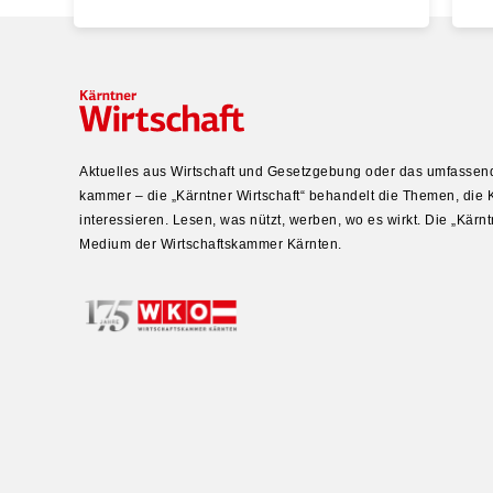
Aktuelles aus Wirtschaft und Gesetz­gebung oder das umfas­send
kammer – die „Kärntner Wirtschaft“ behandelt die Themen, die
inter­es­sieren. Lesen, was nützt, werben, wo es wirkt. Die „Kärntn
Medium der Wirtschafts­kammer Kärnten.