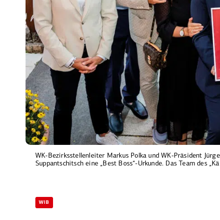
WK-Bezirksstellenleiter Markus Polka und WK-Präsident Jürge
Suppantschitsch eine „Best Boss“-Urkunde. Das Team des „Kär
WIB