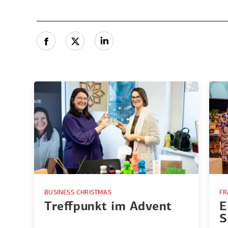
BUSINESS CHRISTMAS
FR
Treff­punkt im Advent
E
S