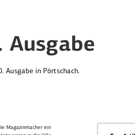
0. Ausgabe
0. Ausgabe in Pörtschach.
die Magazin­macher ein