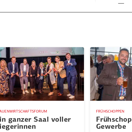
AUENWIRTSCHAFTSFORUM
FRÜHSCHOPPEN
in ganzer Saal voller
Frühschop
iege­rinnen
Gewerbe