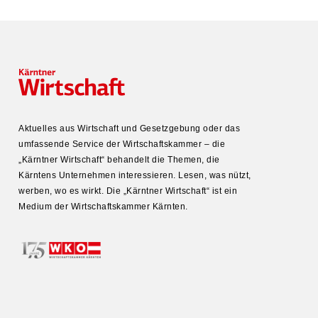
Aktuelles aus Wirtschaft und Gesetz­gebung oder das
umfas­sende Service der Wirtschafts­kammer – die
„Kärntner Wirtschaft“ behandelt die Themen, die
Kärntens Unter­nehmen inter­es­sieren. Lesen, was nützt,
werben, wo es wirkt. Die „Kärntner Wirtschaft“ ist ein
Medium der Wirtschafts­kammer Kärnten.