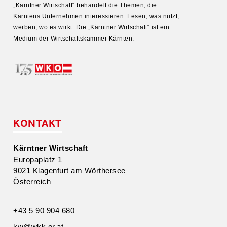
„Kärntner Wirtschaft“ behandelt die Themen, die
Kärntens Unter­nehmen inter­es­sieren. Lesen, was nützt,
werben, wo es wirkt. Die „Kärntner Wirtschaft“ ist ein
Medium der Wirtschafts­kammer Kärnten.
KONTAKT
Kärntner Wirtschaft
Europa­platz 1
9021 Klagenfurt am Wörthersee
Öster­reich
+43 5 90 904 680
kw@​wkk.​or.​at