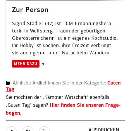
Zur Person
Sigrid Stadler (47) ist TCM-­Ernäh­rungs­be­ra­
terin in Wolfsberg. Traum der gebür­tigen
Oberös­ter­rei­cherin ist ein ­eigenes Kochstudio.
Ihr Hobby ist kochen, ihre Freizeit verbringt
sie auch gerne in der Natur beim Wandern.
MEHR DAZU
Ähnliche Artikel finden Sie in der Kategorie:
Guten
Tag
Sie möchten der „Kärntner Wirtschaft“ ebenfalls
„Guten Tag“ sagen?
Hier finden Sie unseren Frage­
bogen
.
AUSDRUCKEN