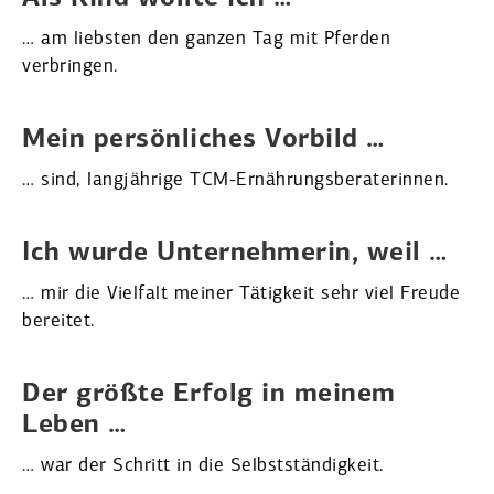
… am liebsten den ganzen Tag mit Pferden
verbringen.
Mein persön­liches Vorbild …
… sind, langjährige TCM-Ernäh­rungs­be­ra­te­rinnen.
Ich wurde Unter­neh­merin, weil …
… mir die Vielfalt meiner Tätigkeit sehr viel Freude
bereitet.
Der größte Erfolg in meinem
Leben …
… war der Schritt in die Selbst­stän­digkeit.