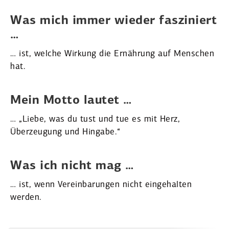
Was mich immer wieder faszi­niert
…
… ist, welche Wirkung die Ernährung auf Menschen
hat.
Mein Motto lautet …
… „Liebe, was du tust und tue es mit Herz,
Überzeugung und Hingabe.“
Was ich nicht mag …
… ist, wenn Verein­ba­rungen nicht einge­halten
werden.