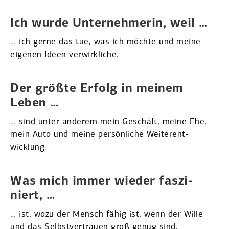
Ich wurde Unter­neh­merin, weil …
… ich gerne das tue, was ich möchte und meine
eigenen Ideen verwirk­liche.
Der größte Erfolg in meinem
Leben …
… sind unter anderem mein Geschäft, meine Ehe,
mein Auto und meine persön­liche Weiter­ent­
wicklung.
Was mich immer wieder faszi­
niert, …
… ist, wozu der Mensch fähig ist, wenn der Wille
und das Selbst­ver­trauen groß genug sind.