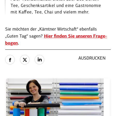
Tee, Geschenks­ar­tikel und eine Gastro­nomie
mit Kaffee, Tee, Chai und vielem mehr.
Sie möchten der „Kärntner Wirtschaft“ ebenfalls
„Guten Tag“ sagen?
Hier finden Sie unseren Frage­
bogen
.
AUSDRUCKEN