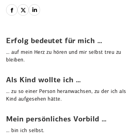
Erfolg bedeutet für mich …
… auf mein Herz zu hören und mir selbst treu zu
bleiben.
Als Kind wollte ich …
… zu so einer Person heran­wachsen, zu der ich als
Kind aufge­sehen hätte.
Mein persön­liches Vorbild …
… bin ich selbst.