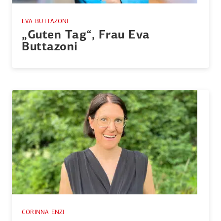
EVA BUTTAZONI
„Guten Tag“, Frau Eva
Buttazoni
CORINNA ENZI