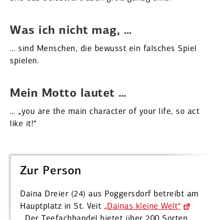
Was ich nicht mag, …
… sind Menschen, die bewusst ein falsches Spiel
spielen.
Mein Motto lautet …
… „you are the main character of your life, so act
like it!“
Zur Person
Daina Dreier (24) aus Poggersdorf betreibt am
Haupt­platz in St. Veit
„Dainas kleine Welt“
. Der Teefach­handel bietet über 200 Sorten