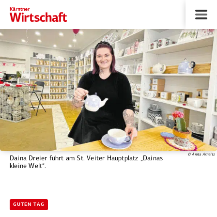
© Anita Arneitz
Daina Dreier führt am St. Veiter Hauptplatz „Dainas
kleine Welt“.
GUTEN TAG