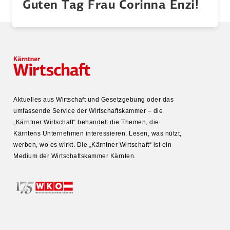
Guten Tag Frau Corinna Enzi!
Aktuelles aus Wirtschaft und Gesetz­gebung oder das
umfas­sende Service der Wirtschafts­kammer – die
„Kärntner Wirtschaft“ behandelt die Themen, die
Kärntens Unter­nehmen inter­es­sieren. Lesen, was nützt,
werben, wo es wirkt. Die „Kärntner Wirtschaft“ ist ein
Medium der Wirtschafts­kammer Kärnten.