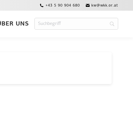
+43 5 90 904 680
kw@wkk.or.at
ÜBER UNS