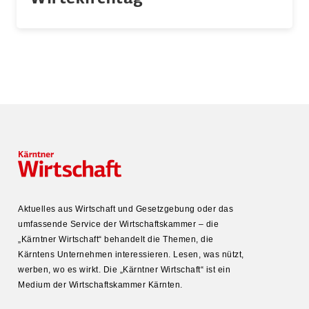
Aktuelles aus Wirtschaft und Gesetz­gebung oder das
umfas­sende Service der Wirtschafts­kammer – die
„Kärntner Wirtschaft“ behandelt die Themen, die
Kärntens Unter­nehmen inter­es­sieren. Lesen, was nützt,
werben, wo es wirkt. Die „Kärntner Wirtschaft“ ist ein
Medium der Wirtschafts­kammer Kärnten.