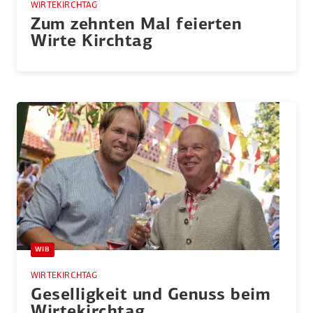
WIRTEKIRCHTAG
Zum zehnten Mal feierten
Wirte Kirchtag
WIB
WIRTEKIRCHTAG
Gesel­ligkeit und Genuss beim
Wirte­kirchtag