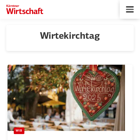
Wirtekirchtag
WIB