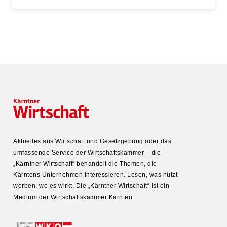
Aktuelles aus Wirtschaft und Gesetz­gebung oder das
umfas­sende Service der Wirtschafts­kammer – die
„Kärntner Wirtschaft“ behandelt die Themen, die
Kärntens Unter­nehmen inter­es­sieren. Lesen, was nützt,
werben, wo es wirkt. Die „Kärntner Wirtschaft“ ist ein
Medium der Wirtschafts­kammer Kärnten.