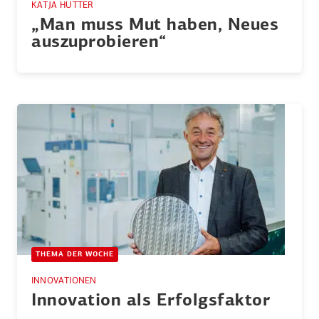
KATJA HUTTER
„Man muss Mut haben, Neues
auszu­pro­bieren“
THEMA DER WOCHE
INNOVATIONEN
Innovation als Erfolgs­faktor