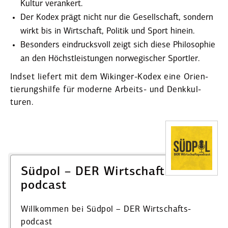
Kultur verankert.
Der Kodex prägt nicht nur die Gesell­schaft, sondern
wirkt bis in Wirtschaft, Politik und Sport hinein.
Besonders eindrucksvoll zeigt sich diese Philo­sophie
an den Höchst­leis­tungen norwe­gi­scher Sportler.
Indset liefert mit dem Wikinger-Kodex eine Orien­
tie­rungs­hilfe für moderne Arbeits- und Denkkul­
turen.
Südpol – DER Wirtschafts­
podcast
Willkommen bei Südpol – DER Wirtschafts­
podcast