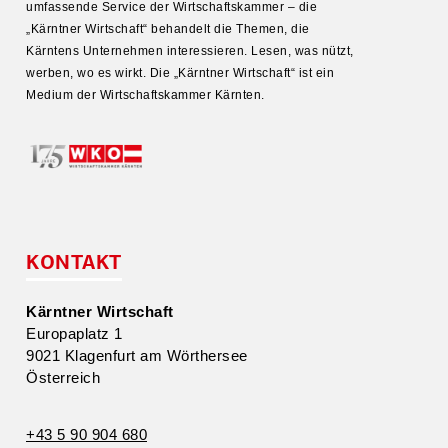
umfas­sende Service der Wirtschafts­kammer – die
„Kärntner Wirtschaft“ behandelt die Themen, die
Kärntens Unter­nehmen inter­es­sieren. Lesen, was nützt,
werben, wo es wirkt. Die „Kärntner Wirtschaft“ ist ein
Medium der Wirtschafts­kammer Kärnten.
KONTAKT
Kärntner Wirtschaft
Europa­platz 1
9021 Klagenfurt am Wörthersee
Öster­reich
+43 5 90 904 680