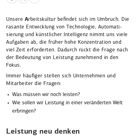
Unsere
A
rbeits­kultur befindet sich im Umbruch. Die
rasante Entwicklung von Techno­logie, Automa­ti­
sierung und künst­licher Intel­ligenz nimmt uns viele
Aufgaben ab, die früher hohe Konzen­tration und
viel Zeit erfor­derten. Dadurch rückt die Frage nach
der Bedeutung von Leistung zunehmend in den
Fokus.
Immer häufiger stellen sich Unter­nehmen und
Mitar­beiter die Fragen:
Was müssen wir noch leisten?
Wie sollen wir Leistung in einer verän­derten Welt
erbringen?
Leistung neu denken