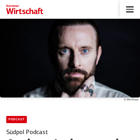
© Alex Kraus
PODCAST
Südpol Podcast