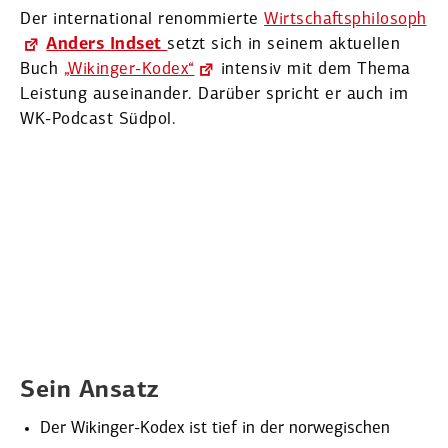
Der inter­na­tional renom­mierte
Wirtschafts­phi­losoph
Anders Indset
setzt sich in seinem aktuellen
Buch
„Wikinger-Kodex“
intensiv mit dem Thema
Leistung ausein­ander. Darüber spricht er auch im
WK-Podcast Südpol.
Sein Ansatz
Der Wikinger-Kodex ist tief in der norwe­gi­schen