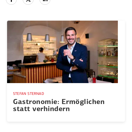
STEFAN STERNAD
Gastro­nomie: Ermög­lichen
statt verhindern