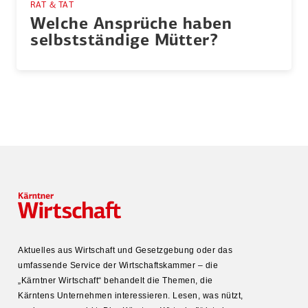
RAT & TAT
Welche Ansprüche haben
selbst­ständige Mütter?
Aktuelles aus Wirtschaft und Gesetz­gebung oder das
umfas­sende Service der Wirtschafts­kammer – die
„Kärntner Wirtschaft“ behandelt die Themen, die
Kärntens Unter­nehmen inter­es­sieren. Lesen, was nützt,