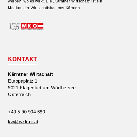
werben, wo es wirkt. Die „Kärntner Wirtschaft“ ist ein
Medium der Wirtschafts­kammer Kärnten.
KONTAKT
Kärntner Wirtschaft
Europa­platz 1
9021 Klagenfurt am Wörthersee
Öster­reich
+43 5 90 904 680
kw@​wkk.​or.​at