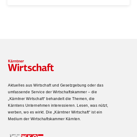
Aktuelles aus Wirtschaft und Gesetz­gebung oder das
umfas­sende Service der Wirtschafts­kammer – die
„Kärntner Wirtschaft“ behandelt die Themen, die
Kärntens Unter­nehmen inter­es­sieren. Lesen, was nützt,
werben, wo es wirkt. Die „Kärntner Wirtschaft“ ist ein
Medium der Wirtschafts­kammer Kärnten.