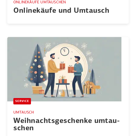
ONLINEKÄUFE UMTAUSCHEN
Online­käufe und Umtausch
SERVICE
UMTAUSCH
Weihnachts­ge­schenke umtau­
schen