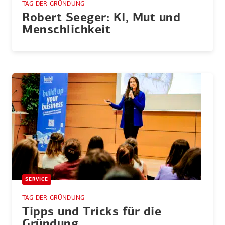
TAG DER GRÜNDUNG
Robert Seeger: KI, Mut und
Mensch­lichkeit
SERVICE
TAG DER GRÜNDUNG
Tipps und Tricks für die
Gründung