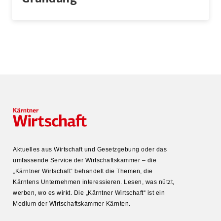
Aktuelles aus Wirtschaft und Gesetz­gebung oder das
umfas­sende Service der Wirtschafts­kammer – die
„Kärntner Wirtschaft“ behandelt die Themen, die
Kärntens Unter­nehmen inter­es­sieren. Lesen, was nützt,
werben, wo es wirkt. Die „Kärntner Wirtschaft“ ist ein
Medium der Wirtschafts­kammer Kärnten.