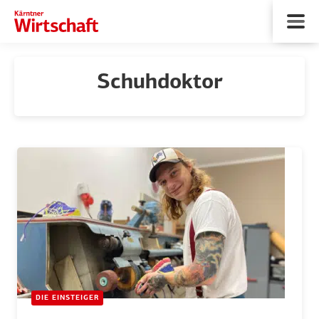
Schuhdoktor
DIE EINSTEIGER