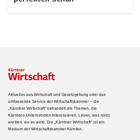
Aktuelles aus Wirtschaft und Gesetz­gebung oder das
umfas­sende Service der Wirtschafts­kammer – die
„Kärntner Wirtschaft“ behandelt die Themen, die
Kärntens Unter­nehmen inter­es­sieren. Lesen, was nützt,
werben, wo es wirkt. Die „Kärntner Wirtschaft“ ist ein
Medium der Wirtschafts­kammer Kärnten.