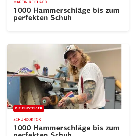
MARTIN REICHARD
1000 Hammer­schläge bis zum
perfekten Schuh
DIE EINSTEIGER
SCHUHDOKTOR
1000 Hammer­schläge bis zum
perfekten Schuh