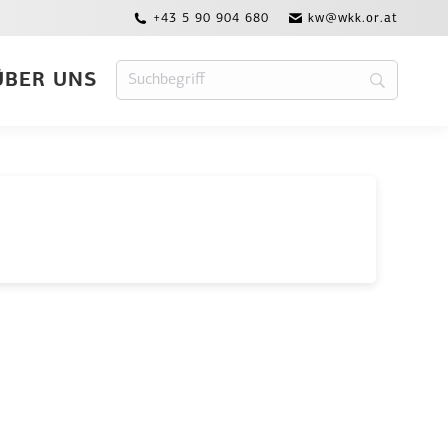
+43 5 90 904 680
kw@wkk.or.at
ÜBER UNS