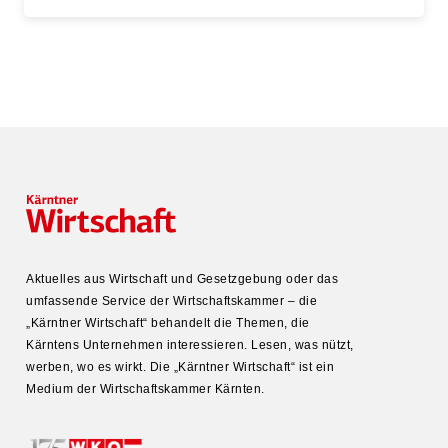
Aktuelles aus Wirtschaft und Gesetz­gebung oder das
umfas­sende Service der Wirtschafts­kammer – die
„Kärntner Wirtschaft“ behandelt die Themen, die
Kärntens Unter­nehmen inter­es­sieren. Lesen, was nützt,
werben, wo es wirkt. Die „Kärntner Wirtschaft“ ist ein
Medium der Wirtschafts­kammer Kärnten.