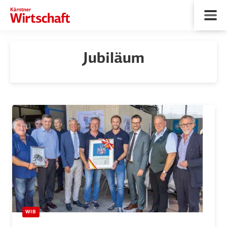
Jubiläum
WIB