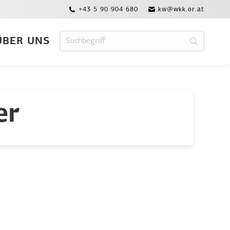
+43 5 90 904 680
kw@wkk.or.at
ÜBER UNS
er