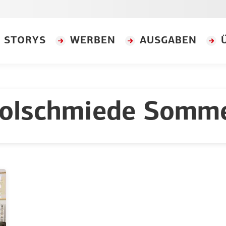
STORYS
WERBEN
AUSGABEN
olschmiede Somm