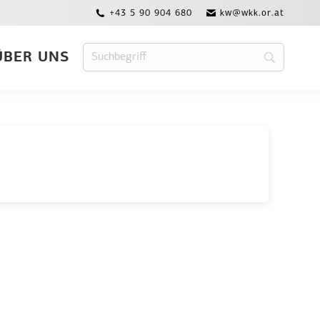
+43 5 90 904 680
kw@wkk.or.at
ÜBER UNS