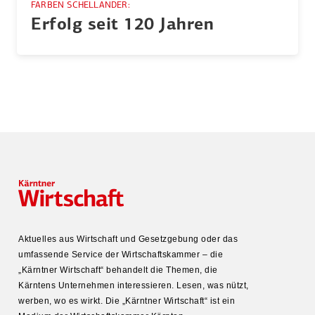
FARBEN SCHELLANDER:
Erfolg seit 120 Jahren
Aktuelles aus Wirtschaft und Gesetz­gebung oder das
umfas­sende Service der Wirtschafts­kammer – die
„Kärntner Wirtschaft“ behandelt die Themen, die
Kärntens Unter­nehmen inter­es­sieren. Lesen, was nützt,
werben, wo es wirkt. Die „Kärntner Wirtschaft“ ist ein