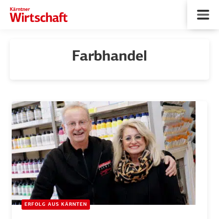
Farbhandel
ERFOLG AUS KÄRNTEN