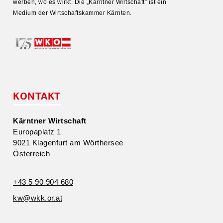
werben, wo es wirkt. Die „Kärntner Wirtschaft“ ist ein
Medium der Wirtschafts­kammer Kärnten.
KONTAKT
Kärntner Wirtschaft
Europa­platz 1
9021 Klagenfurt am Wörthersee
Öster­reich
+43 5 90 904 680
kw@​wkk.​or.​at