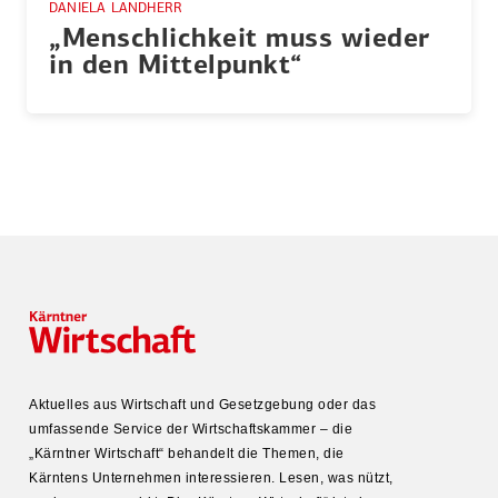
DANIELA LANDHERR
„Mensch­lichkeit muss wieder
in den Mittel­punkt“
Aktuelles aus Wirtschaft und Gesetz­gebung oder das
umfas­sende Service der Wirtschafts­kammer – die
„Kärntner Wirtschaft“ behandelt die Themen, die
Kärntens Unter­nehmen inter­es­sieren. Lesen, was nützt,