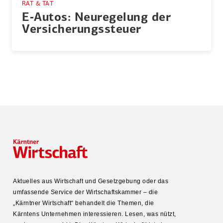
RAT & TAT
E‑Autos: Neure­gelung der
Versi­che­rungs­steuer
Aktuelles aus Wirtschaft und Gesetz­gebung oder das
umfas­sende Service der Wirtschafts­kammer – die
„Kärntner Wirtschaft“ behandelt die Themen, die
Kärntens Unter­nehmen inter­es­sieren. Lesen, was nützt,