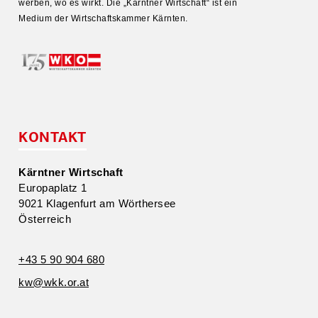
werben, wo es wirkt. Die „Kärntner Wirtschaft“ ist ein
Medium der Wirtschafts­kammer Kärnten.
KONTAKT
Kärntner Wirtschaft
Europa­platz 1
9021 Klagenfurt am Wörthersee
Öster­reich
+43 5 90 904 680
kw@​wkk.​or.​at