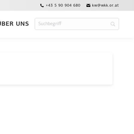
+43 5 90 904 680
kw@wkk.or.at
ÜBER UNS