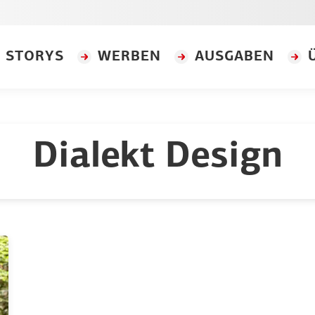
STORYS
WERBEN
AUSGABEN
Dialekt Design