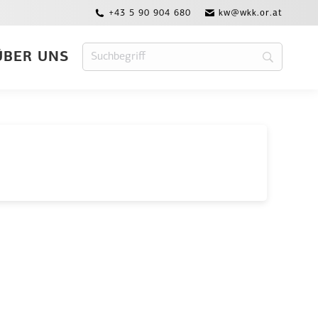
+43 5 90 904 680
kw@wkk.or.at
ÜBER UNS