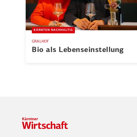
KÄRNTEN NACHHALTIG
GRALHOF
Bio als Lebens­ein­stellung