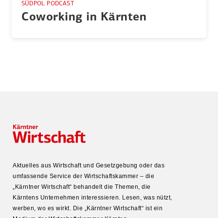
SÜDPOL PODCAST
Coworking in Kärnten
Aktuelles aus Wirtschaft und Gesetz­gebung oder das
umfas­sende Service der Wirtschafts­kammer – die
„Kärntner Wirtschaft“ behandelt die Themen, die
Kärntens Unter­nehmen inter­es­sieren. Lesen, was nützt,
werben, wo es wirkt. Die „Kärntner Wirtschaft“ ist ein