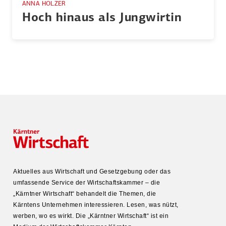
ANNA HOLZER
Hoch hinaus als Jungwirtin
Aktuelles aus Wirtschaft und Gesetz­gebung oder das
umfas­sende Service der Wirtschafts­kammer – die
„Kärntner Wirtschaft“ behandelt die Themen, die
Kärntens Unter­nehmen inter­es­sieren. Lesen, was nützt,
werben, wo es wirkt. Die „Kärntner Wirtschaft“ ist ein